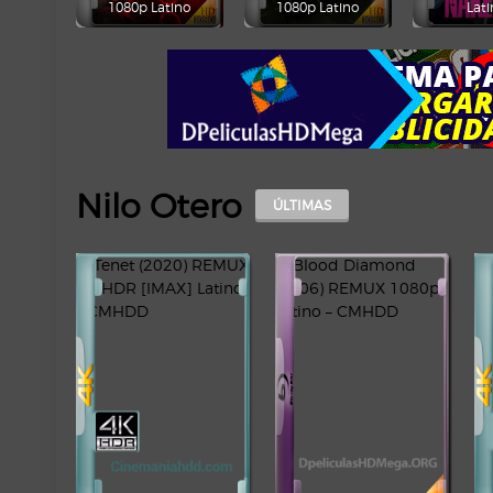
1080p Latino
1080p Latino
Lati
Nilo Otero
ÚLTIMAS