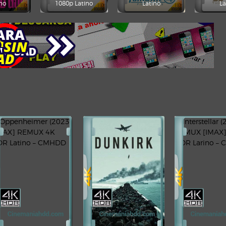
no
1080p Latino
Latino
La