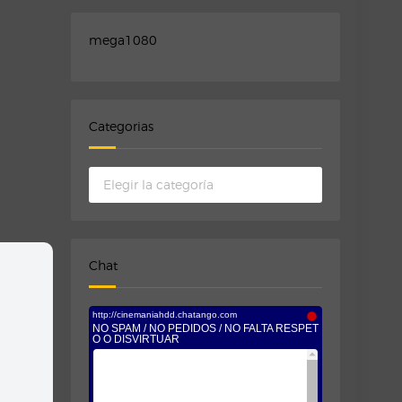
mega1080
Categorias
Categorias
Chat