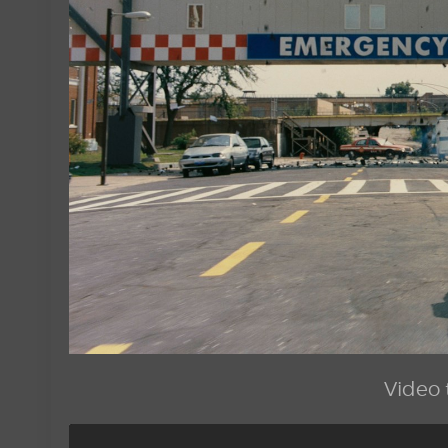
Video t