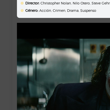
Director:
Christopher Nolan
,
Nilo Otero
,
Steve Geh
Género:
Acción
,
Crimen
,
Drama
,
Suspenso