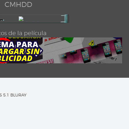
CMHDD
os de la película
TS 5.1 BLURAY