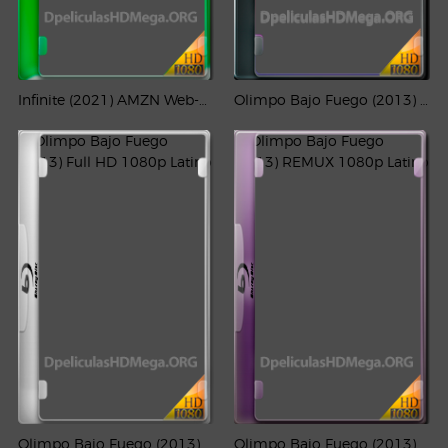
Infinite (2021) AMZN Web-DL 1080p Latino
Olimpo Bajo Fuego (2013) 1080p Latino
Olimpo Bajo Fuego (2013) Full HD 1080p Latino
Olimpo Bajo Fuego (2013) REMUX 1080p Latino