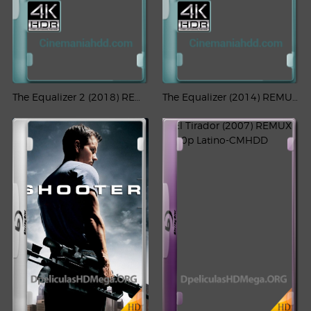
The Equalizer 2 (2018) REMUX 4K HDR + 1080p Latino – CMHDD
The Equalizer (2014) REMUX 4K HDR + 1080p Latino – CMHDD