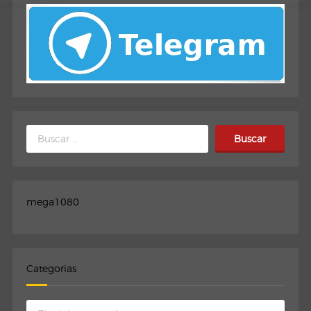
Buscar:
mega1080
Categorias
Categorias