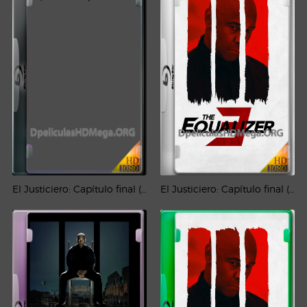
El Justiciero: Capítulo final (2023) HD 1080p Latino
El Justiciero: Capítulo final (2023) PLACEBO Full HD 1080p Latino