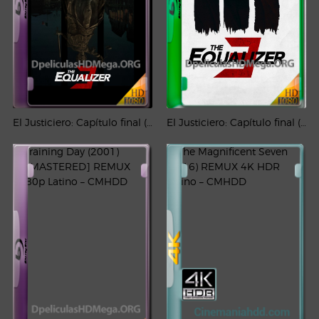
El Justiciero: Capítulo final (2023) REMUX 1080p Latino
El Justiciero: Capítulo final (2023) MA WEB-DL 1080p Latino