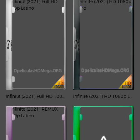
Infinite (2021) Full HD 1080p Latino
Infinite (2021) HD 1080p Latino