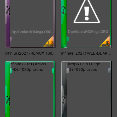
Infinite (2021) REMUX 1080p Latino
Infinite (2021) WEB-DL 4K UHD HDR Latino