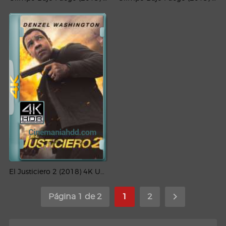
El Justiciero 2 (2018) 4K UHD HDR Latino
Página 1 de 2
1
2