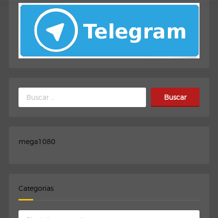
Buscar:
mega1080
Categorias
Categorias