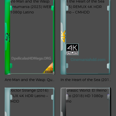
Ant-Man and the Wasp: Quantumania (2023) WEB-DL 1080p Latino
In the Heart of the Sea (2015) REMUX 4K HDR Latino – CMHDD