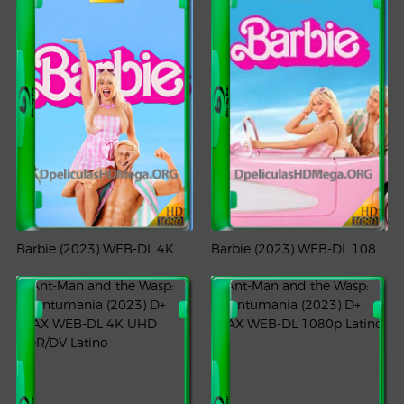
Barbie (2023) WEB-DL 4K UHD HDR/DV Latino
Barbie (2023) WEB-DL 1080p Latino