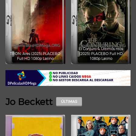
El Conjuro 4: Últimos ritos
TRON: Ares (2025) PLACEBO
(2025) PLACEBO Full HD
Full HD 1080p Latino
1080p Latino
Jo Beckett
ÚLTIMAS