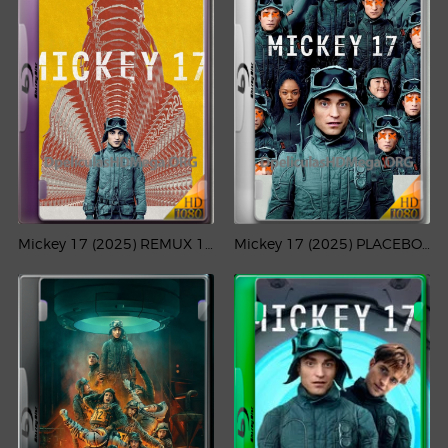
Mickey 17 (2025) REMUX 1080p Latino
Mickey 17 (2025) PLACEBO Full HD 1080p Latino