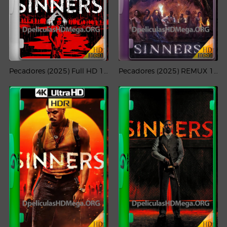
Pecadores (2025) Full HD 1080p Latino-CMHDD
Pecadores (2025) REMUX 1080p Latino-CMHDD