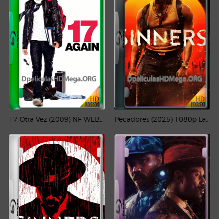
17 Otra Vez (2009) NF WEB-DL 1080p Latino
Pecadores (2025) 1080p Latino-CMHDD