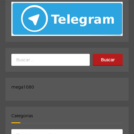
Buscar:
mega1080
Categorias
Categorias