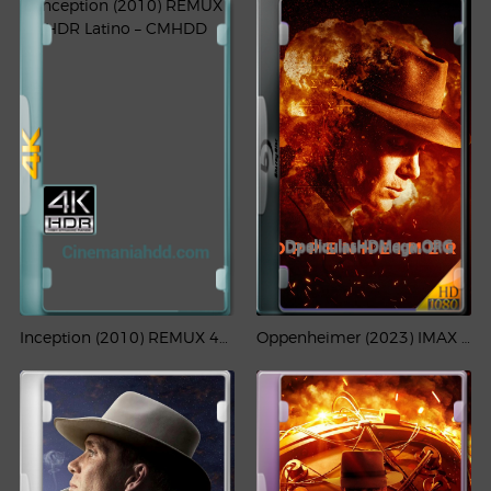
Inception (2010) REMUX 4K HDR Latino – CMHDD
Oppenheimer (2023) IMAX 1080p Latino-CMHDD