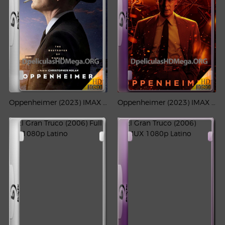
Oppenheimer (2023) IMAX Full HD 1080p Latino-CMHDD
Oppenheimer (2023) IMAX REMUX 1080p Latino-CMHDD