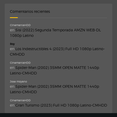
Comentarios recientes
CinemaniaHDD
en
Sisi (2022) Segunda Temporada AMZN WEB-DL
1080p Latino
Roy
en
Los Indestructibles 4 (2023) Full HD 1080p Latino-
CMHDD
CinemaniaHDD
en
Spider-Man (2002) 35MM OPEN MATTE 1440p
Latino-CMHDD
Jose moyano
en
Spider-Man (2002) 35MM OPEN MATTE 1440p
Latino-CMHDD
CinemaniaHDD
en
Gran Turismo (2023) Full HD 1080p Latino-CMHDD