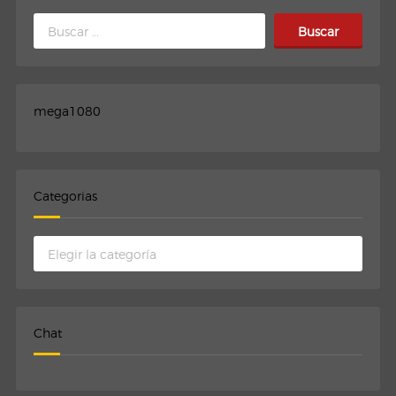
Buscar:
mega1080
Categorias
Categorias
Chat