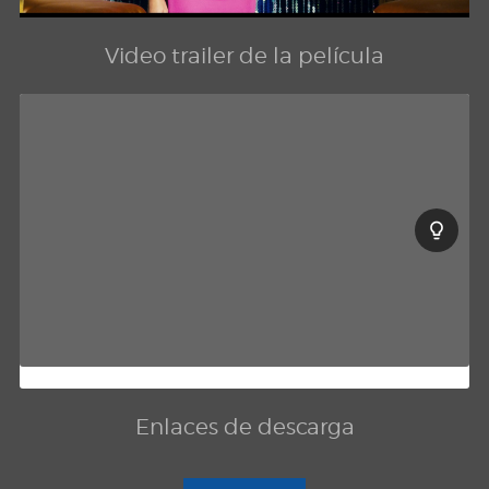
Video trailer de la película
Enlaces de descarga