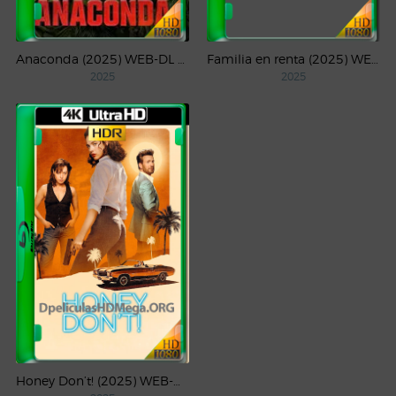
Anaconda (2025) WEB-DL 1080p Latino
Familia en renta (2025) WEB-DL 1080p Latino
2025
2025
Honey Don’t! (2025) WEB-DL 4K UHD HDR Latino