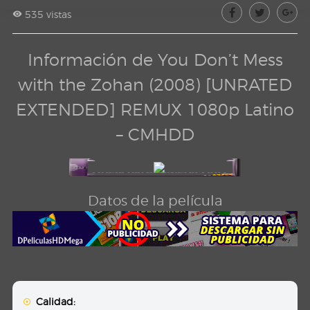
535 vistas
Información de You Don’t Mess
with the Zohan (2008) [UNRATED
EXTENDED] REMUX 1080p Latino
– CMHDD
Datos de la película
Calidad: