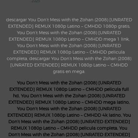
2025
descargar You Don’t Mess with the Zohan (2008) [UNRATED
EXTENDED] REMUX 1080p Latino – CMHDD 1080p gratis,
You Don’t Mess with the Zohan (2008) [UNRATED
EXTENDED] REMUX 1080p Latino – CMHDD mega 1 link,
You Don’t Mess with the Zohan (2008) [UNRATED
EXTENDED] REMUX 1080p Latino – CMHDD pelicula
completa, descargar You Don’t Mess with the Zohan (2008)
[UNRATED EXTENDED] REMUX 1080p Latino – CMHDD
gratis en mega.
You Don’t Mess with the Zohan (2008) [UNRATED
EXTENDED] REMUX 1080p Latino – CMHDD pelicula full
hd, You Don’t Mess with the Zohan (2008) [UNRATED
EXTENDED] REMUX 1080p Latino – CMHDD mega latino,
You Don’t Mess with the Zohan (2008) [UNRATED
EXTENDED] REMUX 1080p Latino – CMHDD 4k latino, You
Don’t Mess with the Zohan (2008) [UNRATED EXTENDED]
REMUX 1080p Latino – CMHDD pelicula completa, You
Don’t Mess with the Zohan (2008) [UNRATED EXTENDED]