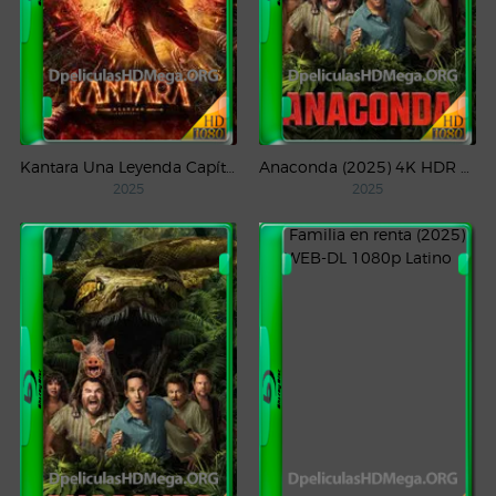
Kantara Una Leyenda Capítulo – 1 (2025) WEB-DL 1080p Latino
Anaconda (2025) 4K HDR WEB-DL 2160p Latino
2025
2025