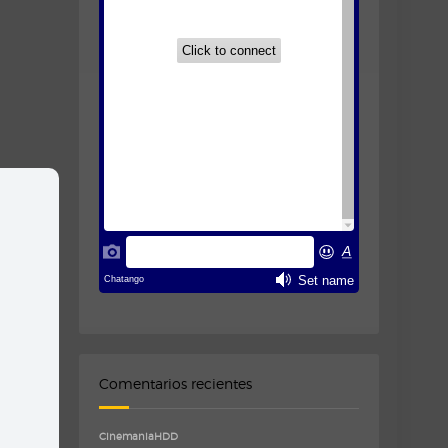
Comentarios recientes
CinemaniaHDD