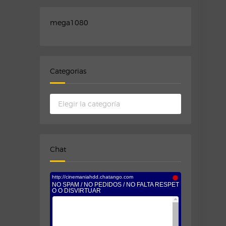
mega1080
Categorias
Categorias
Chat