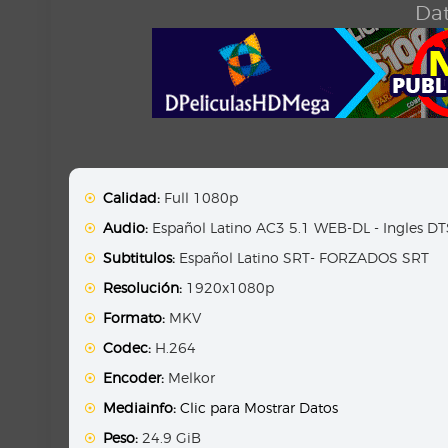
Dat
Calidad:
Full 1080p
Audio:
Español Latino AC3 5.1 WEB-DL - Ingles D
Subtitulos:
Español Latino SRT- FORZADOS SRT
Resolución:
1920x1080p
Formato:
MKV
Codec:
H.264
Encoder:
Melkor
Mediainfo:
Clic para Mostrar Datos
Peso:
24.9 GiB