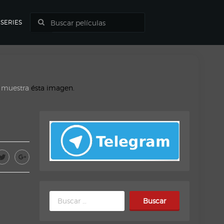
SERIES
o muestra
ésta imagen.
Buscar: