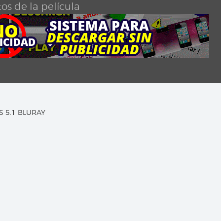
os de la película
TS 5.1 BLURAY