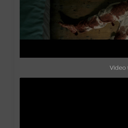
Video t