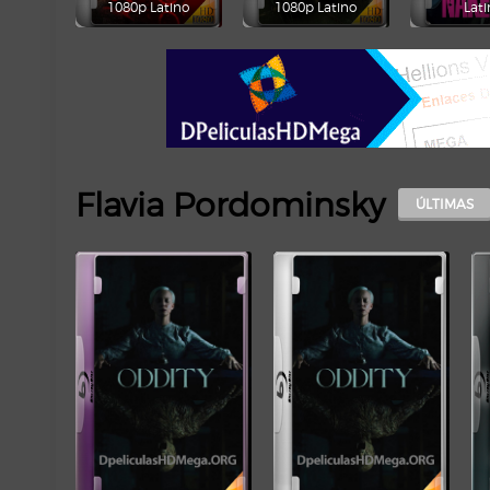
1080p Latino
1080p Latino
Lati
Flavia Pordominsky
ÚLTIMAS