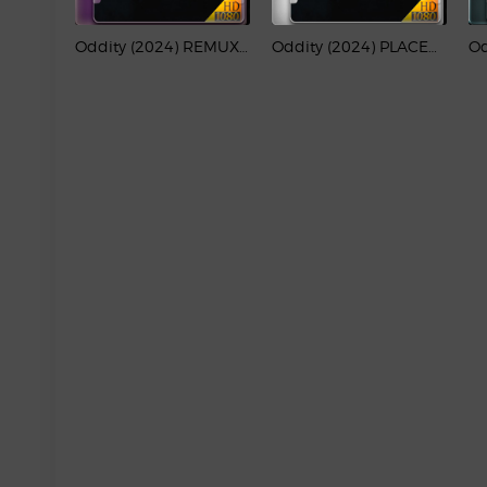
Oddity (2024) REMUX 1080p Latino
Oddity (2024) PLACEBO Full HD 1080p Latino