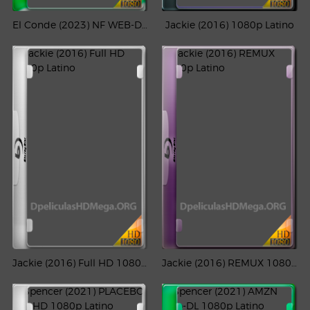
El Conde (2023) NF WEB-DL 1080p Latino
Jackie (2016) 1080p Latino
Jackie (2016) Full HD 1080p Latino
Jackie (2016) REMUX 1080p Latino