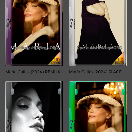
María Callas (2024) REMUX 1080p Latino
María Callas (2024) PLACEBO Full HD 1080p Latino