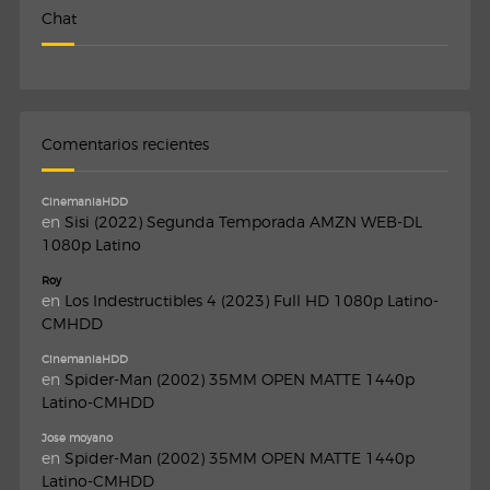
Chat
Comentarios recientes
CinemaniaHDD
en
Sisi (2022) Segunda Temporada AMZN WEB-DL
1080p Latino
Roy
en
Los Indestructibles 4 (2023) Full HD 1080p Latino-
CMHDD
CinemaniaHDD
en
Spider-Man (2002) 35MM OPEN MATTE 1440p
Latino-CMHDD
Jose moyano
en
Spider-Man (2002) 35MM OPEN MATTE 1440p
Latino-CMHDD