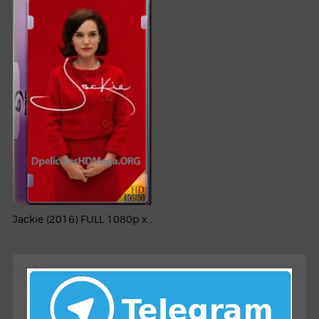
Jackie (2016) FULL 1080p x265 Latino