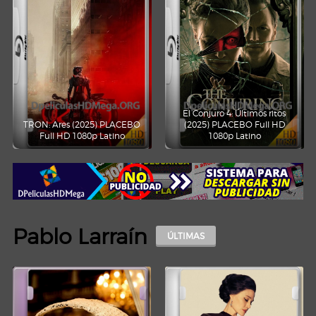
El Conjuro 4: Últimos ritos
TRON: Ares (2025) PLACEBO
(2025) PLACEBO Full HD
Full HD 1080p Latino
1080p Latino
Pablo Larraín
ÚLTIMAS