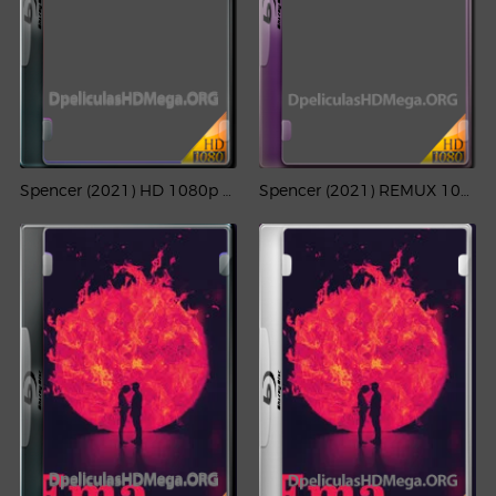
Spencer (2021) HD 1080p Latino
Spencer (2021) REMUX 1080p Latino