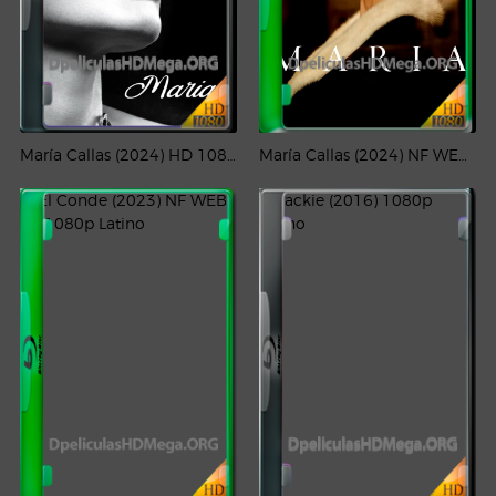
María Callas (2024) HD 1080p Latino
María Callas (2024) NF WEB-DL 1080p Latino