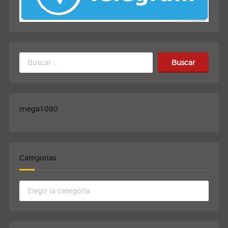
Buscar:
mega1080
Categorias
Categorias