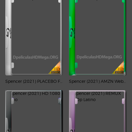
Spencer (2021) PLACEBO Full HD 1080p Latino
Spencer (2021) AMZN Web-DL 1080p Latino