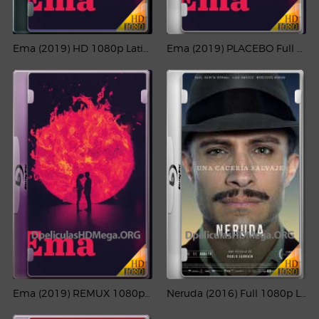
Ema (2019) HD 1080p Latino
Ema (2019) PLACEBO Full HD 1080p Latino
Ema (2019) REMUX 1080p Latino
Neruda (2016) Full 1080p Latino