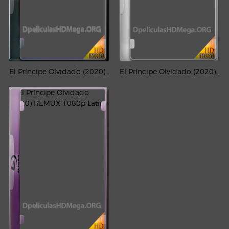
El Príncipe Olvidado (2020) HD 1080p Latino
El Príncipe Olvidado (2020) PLACEBO Full HD 1080p Latino