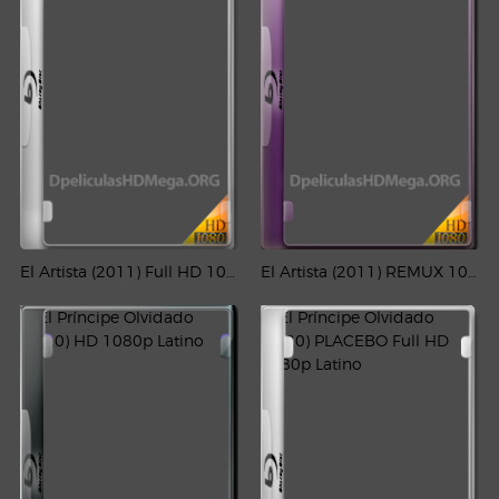
El Artista (2011) Full HD 1080p SUB
El Artista (2011) REMUX 1080p SUB