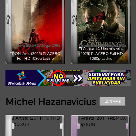
El Conjuro 4: Últimos ritos
TRON: Ares (2025) PLACEBO
(2025) PLACEBO Full HD
Full HD 1080p Latino
1080p Latino
Michel Hazanavicius
ÚLTIMAS