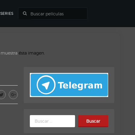
SERIES
o muestra
ésta imagen.
Buscar: