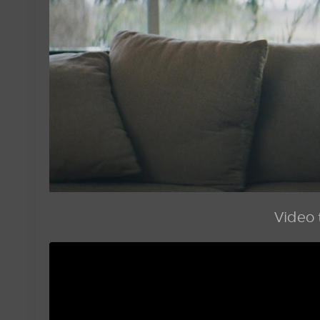
Video t