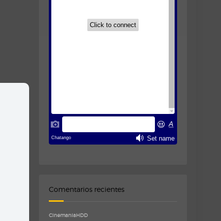
Comentarios recientes
CinemaniaHDD