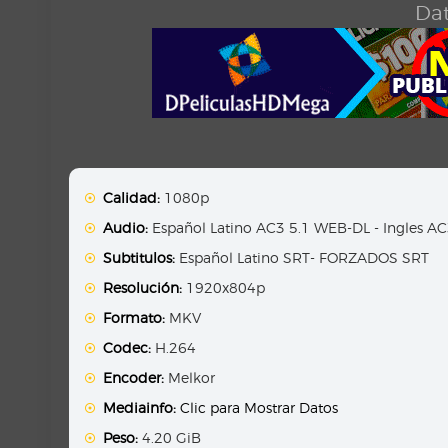
Dat
Calidad:
1080p
Audio:
Español Latino AC3 5.1 WEB-DL - Ingles A
Subtitulos:
Español Latino SRT- FORZADOS SRT
Resolución:
1920x804p
Formato:
MKV
Codec:
H.264
Encoder:
Melkor
Mediainfo:
Clic para Mostrar Datos
Peso:
4.20 GiB