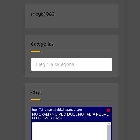
mega1080
Categorias
Categorias
Chat