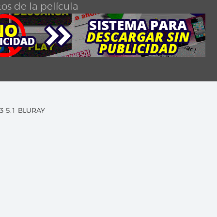
os de la película
C3 5.1 BLURAY