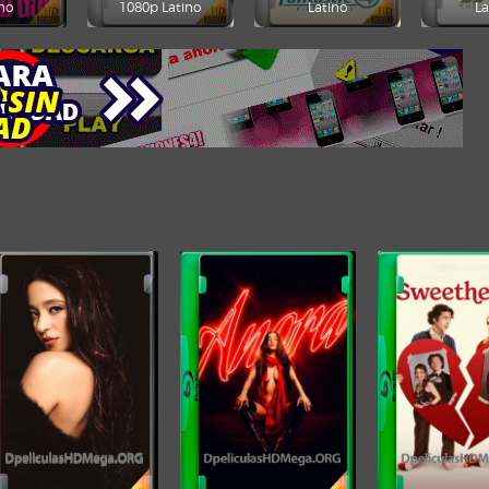
no
1080p Latino
Latino
La