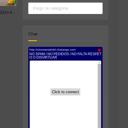
Categorias
Sweethearts (2024) AMZN WEB-DL 1080p Latino
Chat