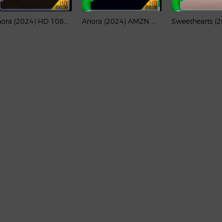
Anora (2024) HD 1080p Latino
Anora (2024) AMZN WEB-DL 1080p Latino