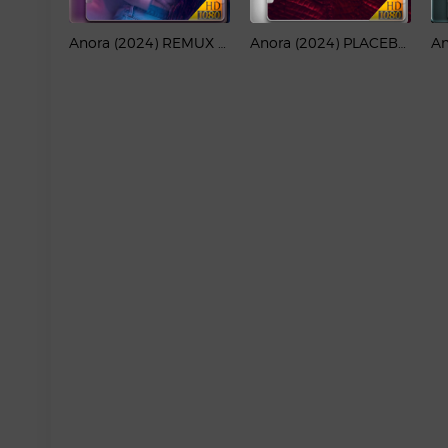
Anora (2024) REMUX 1080p Latino
Anora (2024) PLACEBO Full HD 1080p Latino