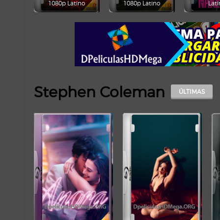
1080p Latino
1080p Latino
Lati
Stephen Coleman
ÚLTIMAS