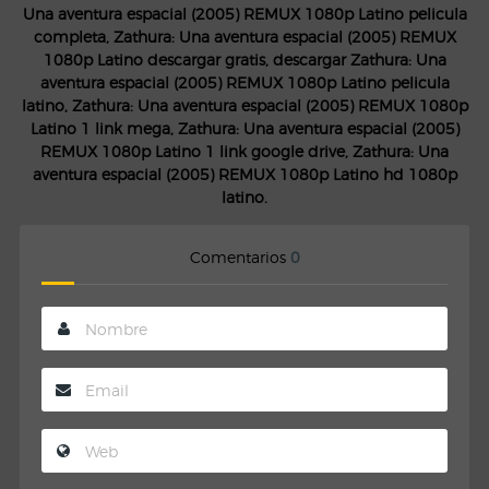
Una aventura espacial (2005) REMUX 1080p Latino pelicula
completa, Zathura: Una aventura espacial (2005) REMUX
1080p Latino descargar gratis, descargar Zathura: Una
aventura espacial (2005) REMUX 1080p Latino pelicula
latino, Zathura: Una aventura espacial (2005) REMUX 1080p
Latino 1 link mega, Zathura: Una aventura espacial (2005)
REMUX 1080p Latino 1 link google drive, Zathura: Una
aventura espacial (2005) REMUX 1080p Latino hd 1080p
latino.
Comentarios
0