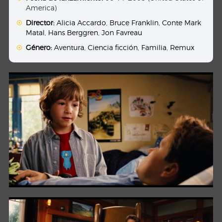
America)
Director:
Alicia Accardo
,
Bruce Franklin
,
Conte Mark
Matal
,
Hans Berggren
,
Jon Favreau
Género:
Aventura
,
Ciencia ficción
,
Familia
,
Remux