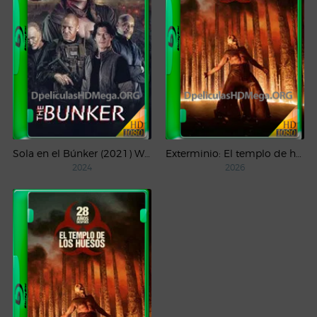
Sola en el Búnker (2021) WEB-DL 1080p Latino
Exterminio: El templo de huesos (2026) 4K HDR/DV WEB-DL Latino
2024
2026