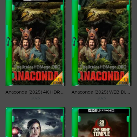
Anaconda (2025) 4K HDR WEB-DL 2160p Latino
Anaconda (2025) WEB-DL 1080p Latino
2025
2025