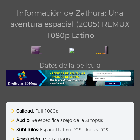
Información de Zathura: Una
aventura espacial (2005) REMUX
1080p Latino
Datos de la película
Calidad:
Full 1080p
Audio:
Se especifica abajo de la Sinopsis
Subtitulos:
Español Latino PGS - Ingles PGS
Resolución:
1920x1080p