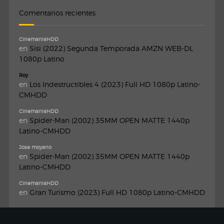
Comentarios recientes
CinemaniaHDD
en
Sisi (2022) Segunda Temporada AMZN WEB-DL
1080p Latino
Roy
en
Los Indestructibles 4 (2023) Full HD 1080p Latino-
CMHDD
CinemaniaHDD
en
Spider-Man (2002) 35MM OPEN MATTE 1440p
Latino-CMHDD
Jose moyano
en
Spider-Man (2002) 35MM OPEN MATTE 1440p
Latino-CMHDD
CinemaniaHDD
en
Gran Turismo (2023) Full HD 1080p Latino-CMHDD