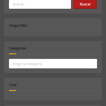
Buscar:
mega1080
Categorias
Categorias
Chat