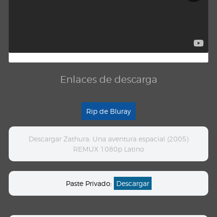
Enlaces de descarga
Rip de Bluray
Descargar Zathura: Una aventura espacial (2005)
REMUX 1080p Latino
Paste Privado:
Descargar