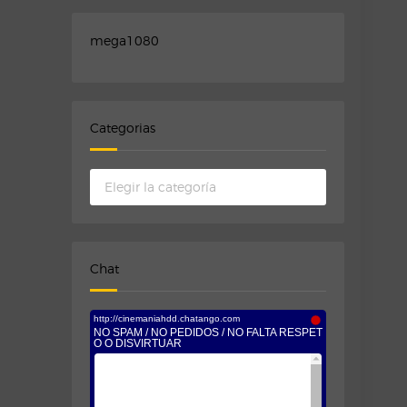
mega1080
Categorias
Categorias
Chat