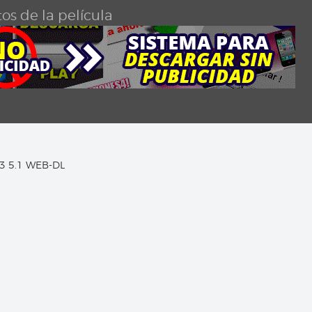
os de la película
C3 5.1 WEB-DL