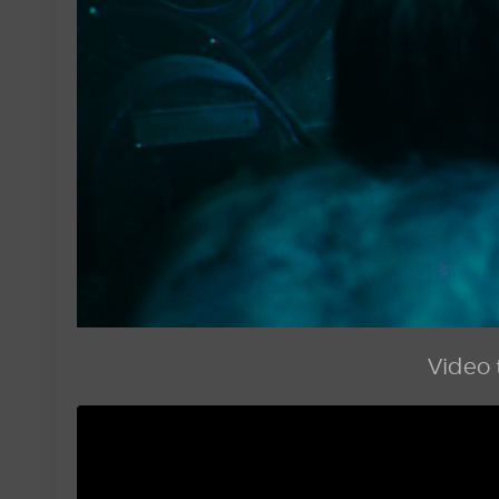
Video t