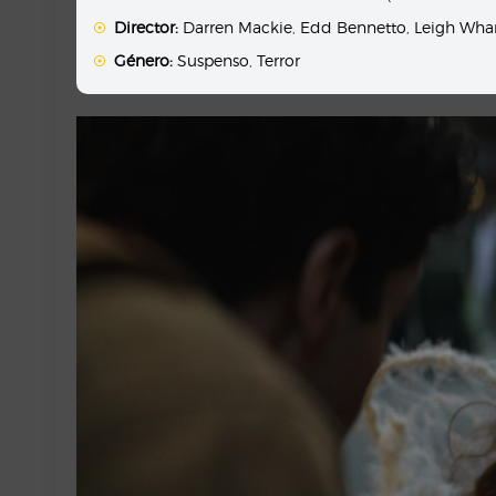
Director:
Darren Mackie
,
Edd Bennetto
,
Leigh Wha
Género:
Suspenso
,
Terror