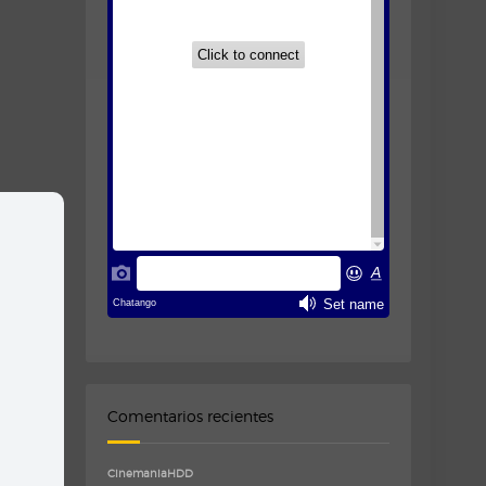
Comentarios recientes
CinemaniaHDD