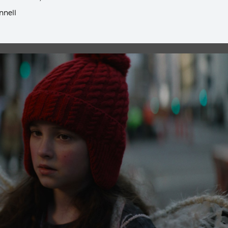
nnell