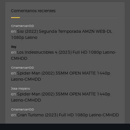
Comentarios recientes
CinemaniaHDD
en
Sisi (2022) Segunda Temporada AMZN WEB-DL
1080p Latino
Roy
en
Los Indestructibles 4 (2023) Full HD 1080p Latino-
CMHDD
CinemaniaHDD
en
Spider-Man (2002) 35MM OPEN MATTE 1440p
Latino-CMHDD
Jose moyano
en
Spider-Man (2002) 35MM OPEN MATTE 1440p
Latino-CMHDD
CinemaniaHDD
en
Gran Turismo (2023) Full HD 1080p Latino-CMHDD