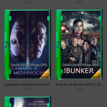
2023
2026
Llamada a Medianoche (2025) WEB-DL 1080p Latino
Sola en el Búnker (2021) WEB-DL 1080p Latino
2025
2024