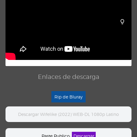
Enlaces de descarga
Rip de Bluray
Descargar Wifelike (2022) WEB-DL 1080p Latino
Paste Publico:
Descargar