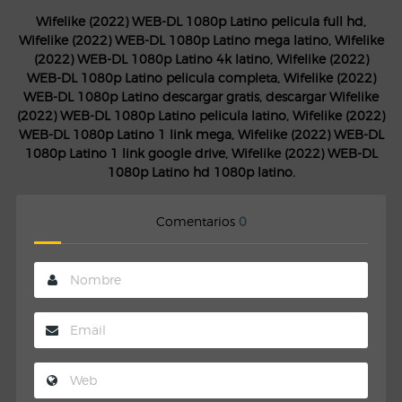
Wifelike (2022) WEB-DL 1080p Latino pelicula full hd,
Wifelike (2022) WEB-DL 1080p Latino mega latino, Wifelike
(2022) WEB-DL 1080p Latino 4k latino, Wifelike (2022)
WEB-DL 1080p Latino pelicula completa, Wifelike (2022)
WEB-DL 1080p Latino descargar gratis, descargar Wifelike
(2022) WEB-DL 1080p Latino pelicula latino, Wifelike (2022)
WEB-DL 1080p Latino 1 link mega, Wifelike (2022) WEB-DL
1080p Latino 1 link google drive, Wifelike (2022) WEB-DL
1080p Latino hd 1080p latino.
Comentarios
0