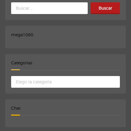
Buscar:
mega1080
Categorias
Categorias
Chat