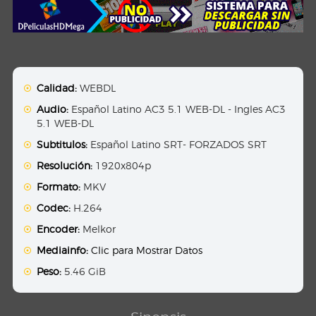
Calidad:
WEBDL
Audio:
Español Latino AC3 5.1 WEB-DL - Ingles AC3
5.1 WEB-DL
Subtitulos:
Español Latino SRT- FORZADOS SRT
Resolución:
1920x804p
Formato:
MKV
Codec:
H.264
Encoder:
Melkor
Mediainfo:
Clic para Mostrar Datos
Peso:
5.46 GiB