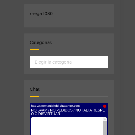
mega1080
Categorias
Categorias
Chat