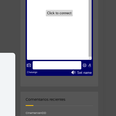
Comentarios recientes
CinemaniaHDD