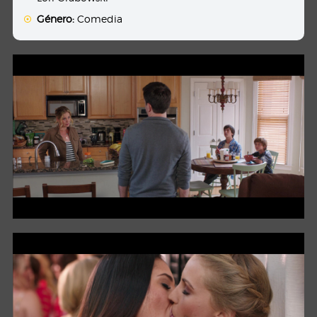
Género:
Comedia