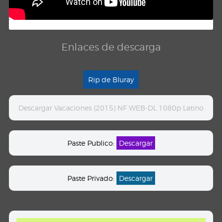
Enlaces de descarga
Rip de Bluray
Descargar Vacaciones (2015) NF WEB-DL 1080p Latino
Paste Publico:
Descargar
Paste Privado:
Descargar