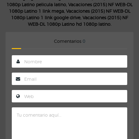
1080p Latino pelicula latino, Vacaciones (2015) NF WEB-DL
1080p Latino 1 link mega, Vacaciones (2015) NF WEB-DL
1080p Latino 1 link google drive, Vacaciones (2015) NF
WEB-DL 1080p Latino hd 1080p latino.
Comentarios
0