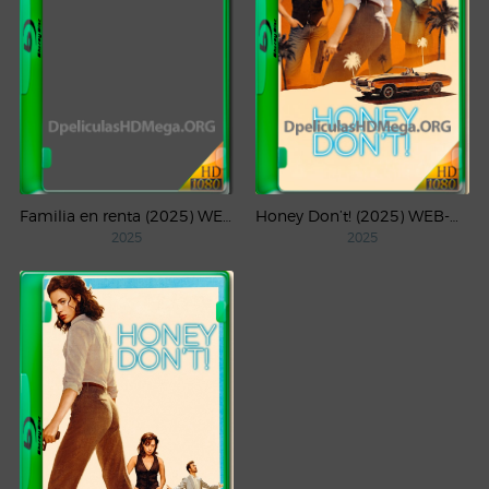
Familia en renta (2025) WEB-DL 1080p Latino
Honey Don’t! (2025) WEB-DL 4K UHD HDR Latino
2025
2025