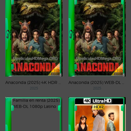
Anaconda (2025) 4K HDR WEB-DL 2160p Latino
Anaconda (2025) WEB-DL 1080p Latino
2025
2025