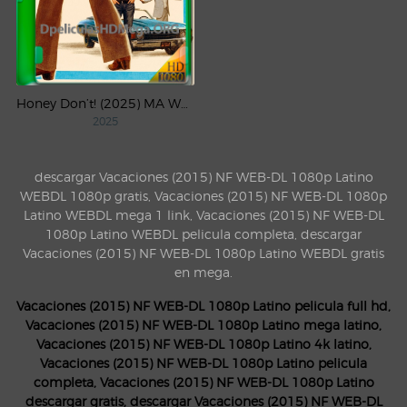
Honey Don’t! (2025) MA WEB-DL 1080p Latino
2025
descargar Vacaciones (2015) NF WEB-DL 1080p Latino
WEBDL 1080p gratis, Vacaciones (2015) NF WEB-DL 1080p
Latino WEBDL mega 1 link, Vacaciones (2015) NF WEB-DL
1080p Latino WEBDL pelicula completa, descargar
Vacaciones (2015) NF WEB-DL 1080p Latino WEBDL gratis
en mega.
Vacaciones (2015) NF WEB-DL 1080p Latino pelicula full hd,
Vacaciones (2015) NF WEB-DL 1080p Latino mega latino,
Vacaciones (2015) NF WEB-DL 1080p Latino 4k latino,
Vacaciones (2015) NF WEB-DL 1080p Latino pelicula
completa, Vacaciones (2015) NF WEB-DL 1080p Latino
descargar gratis, descargar Vacaciones (2015) NF WEB-DL