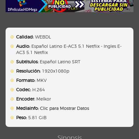
Calidad:
WEBDL
Audio:
Español Latino E-AC3 5.1 Netflix - Ingles E-
AC3 5.1 Netflix
Subtitulos:
Español Latino SRT
Resolución:
1920x1080p
Formato:
MKV
Codec:
H.264
Encoder:
Melkor
Mediainfo:
Clic para Mostrar Datos
Peso:
5.81 GiB
Sinopsis