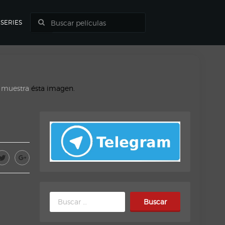
SERIES
o muestra
ésta imagen.
Buscar: