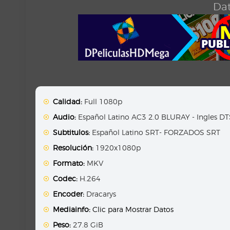
Dat
Calidad:
Full 1080p
Audio:
Español Latino AC3 2.0 BLURAY - Ingles D
Subtitulos:
Español Latino SRT- FORZADOS SRT
Resolución:
1920x1080p
Formato:
MKV
Codec:
H.264
Encoder:
Dracarys
Mediainfo:
Clic para Mostrar Datos
Peso:
27.8 GiB