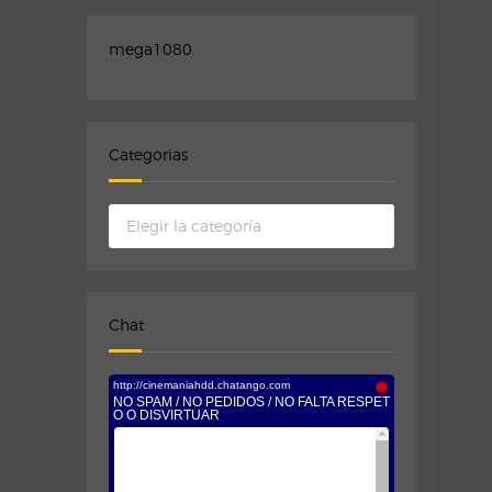
mega1080
Categorias
Categorias
Chat