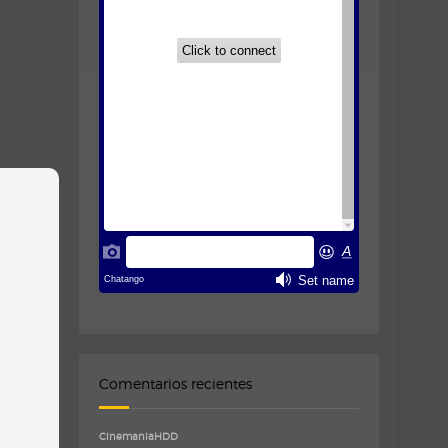
Comentarios recientes
CinemaniaHDD