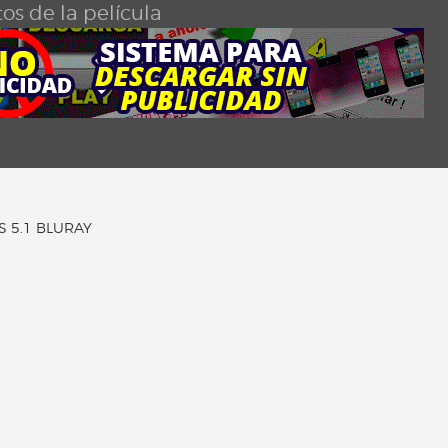
os de la película
TS 5.1 BLURAY