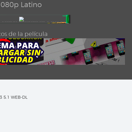
080p Latino
os de la película
C3 5.1 WEB-DL