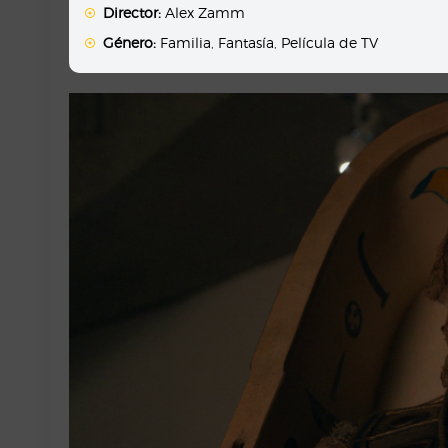
Director:
Alex Zamm
Género:
Familia
,
Fantasía
,
Película de TV