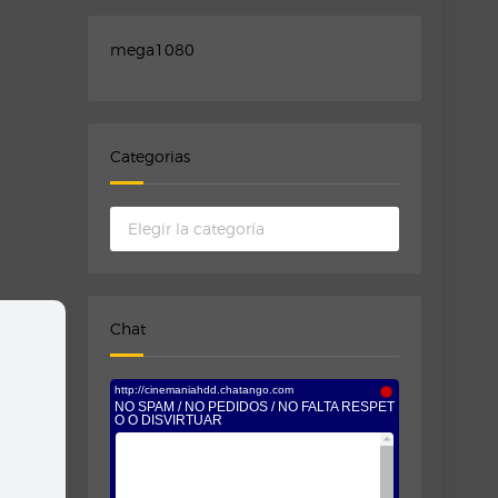
mega1080
Categorias
Categorias
Chat