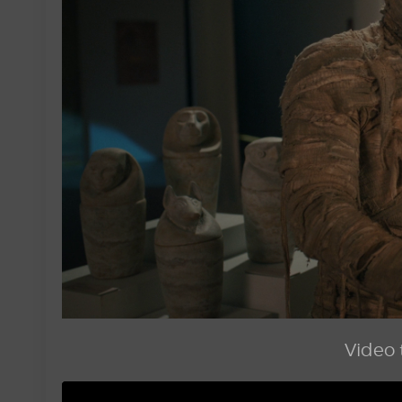
Video t