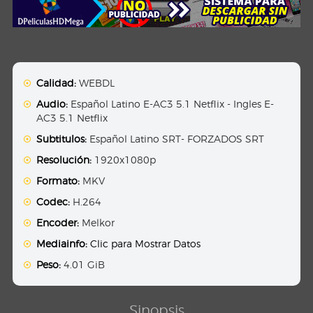
Calidad:
WEBDL
Audio:
Español Latino E-AC3 5.1 Netflix - Ingles E-
AC3 5.1 Netflix
Subtitulos:
Español Latino SRT- FORZADOS SRT
Resolución:
1920x1080p
Formato:
MKV
Codec:
H.264
Encoder:
Melkor
Mediainfo:
Clic para Mostrar Datos
Peso:
4.01 GiB
Sinopsis