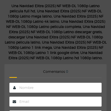
Una Navidad EXtra (2025) NF WEB-DL 1080p Latino
pelicula full hd, Una Navidad EXtra (2025) NF WEB-DL
1080p Latino mega latino, Una Navidad EXtra (2025) NF
WEB-DL 1080p Latino 4k latino, Una Navidad EXtra (2025)
NF WEB-DL 1080p Latino pelicula completa, Una Navidad
EXtra (2025) NF WEB-DL 1080p Latino descargar gratis,
descargar Una Navidad EXtra (2025) NF WEB-DL 1080p
Latino pelicula latino, Una Navidad EXtra (2025) NF WEB-DL
1080p Latino 1 link mega, Una Navidad EXtra (2025) NF
WEB-DL 1080p Latino 1 link google drive, Una Navidad
EXtra (2025) NF WEB-DL 1080p Latino hd 1080p latino.
Comentarios
0