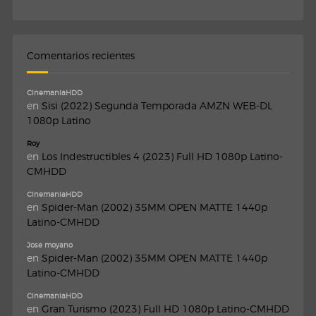
Comentarios recientes
CinemaniaHDD
en
Sisi (2022) Segunda Temporada AMZN WEB-DL
1080p Latino
Roy
en
Los Indestructibles 4 (2023) Full HD 1080p Latino-
CMHDD
CinemaniaHDD
en
Spider-Man (2002) 35MM OPEN MATTE 1440p
Latino-CMHDD
Jose moyano
en
Spider-Man (2002) 35MM OPEN MATTE 1440p
Latino-CMHDD
CinemaniaHDD
en
Gran Turismo (2023) Full HD 1080p Latino-CMHDD