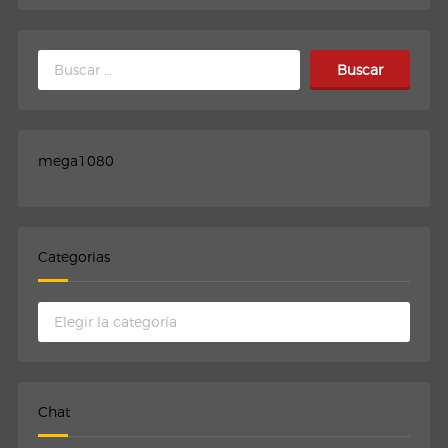
Buscar:
mega1080
Categorias
Categorias
Chat