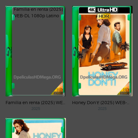
Familia en renta (2025) WEB-DL 1080p Latino
Honey Don’t! (2025) WEB-DL 4K UHD HDR Latino
2025
2025