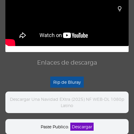
Enlaces de descarga
Rip de Bluray
Descargar Una Navidad EXtra (2025) NF WEB-DL 1080p
Latino
Paste Publico:
Descargar