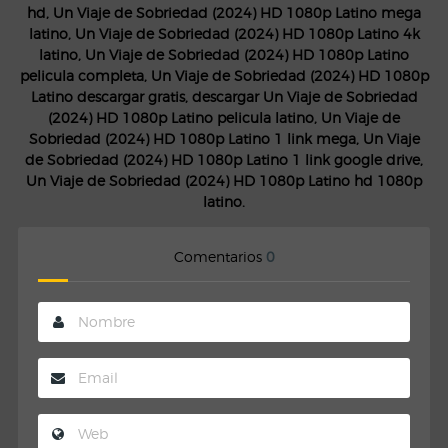
hd, Un Viaje de Sobriedad (2024) HD 1080p Latino mega
latino, Un Viaje de Sobriedad (2024) HD 1080p Latino 4k
latino, Un Viaje de Sobriedad (2024) HD 1080p Latino
pelicula completa, Un Viaje de Sobriedad (2024) HD 1080p
Latino descargar gratis, descargar Un Viaje de Sobriedad
(2024) HD 1080p Latino pelicula latino, Un Viaje de
Sobriedad (2024) HD 1080p Latino 1 link mega, Un Viaje
de Sobriedad (2024) HD 1080p Latino 1 link google drive,
Un Viaje de Sobriedad (2024) HD 1080p Latino hd 1080p
latino.
Comentarios
0