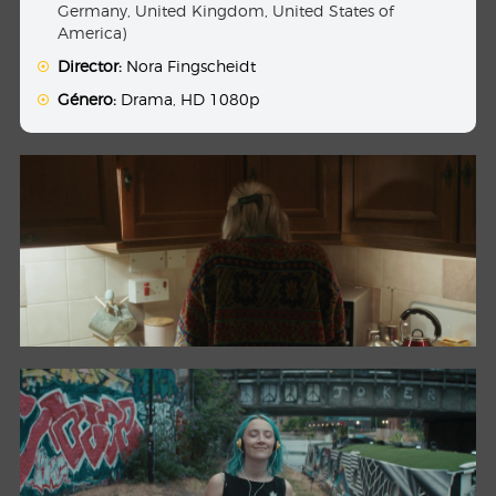
Germany, United Kingdom, United States of
America)
Director:
Nora Fingscheidt
Género:
Drama
,
HD 1080p