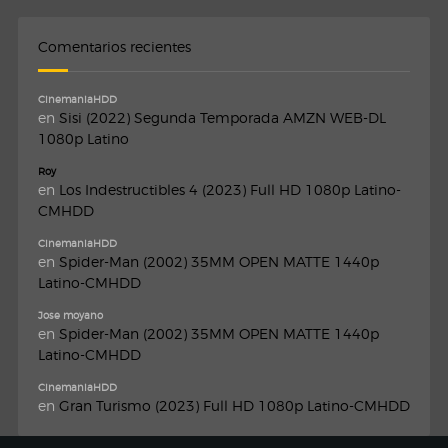
Comentarios recientes
CinemaniaHDD
en
Sisi (2022) Segunda Temporada AMZN WEB-DL
1080p Latino
Roy
en
Los Indestructibles 4 (2023) Full HD 1080p Latino-
CMHDD
CinemaniaHDD
en
Spider-Man (2002) 35MM OPEN MATTE 1440p
Latino-CMHDD
Jose moyano
en
Spider-Man (2002) 35MM OPEN MATTE 1440p
Latino-CMHDD
CinemaniaHDD
en
Gran Turismo (2023) Full HD 1080p Latino-CMHDD