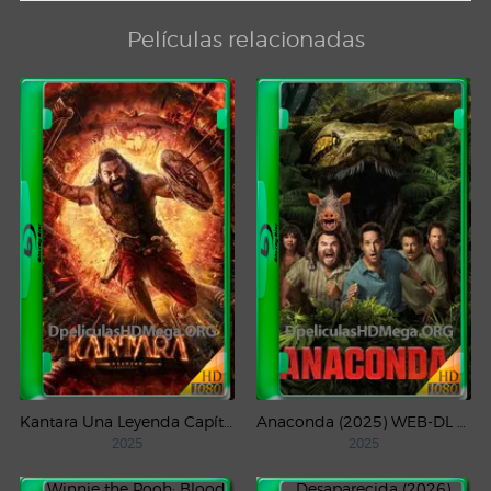
Películas relacionadas
Kantara Una Leyenda Capítulo – 1 (2025) WEB-DL 1080p Latino
Anaconda (2025) WEB-DL 1080p Latino
2025
2025