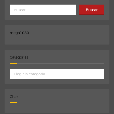
Buscar:
mega1080
Categorias
Categorias
Chat