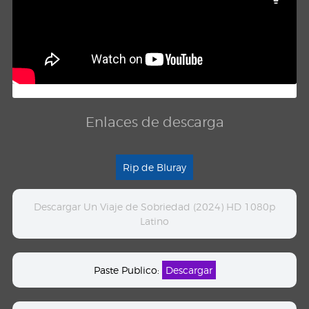
Enlaces de descarga
Rip de Bluray
Descargar Un Viaje de Sobriedad (2024) HD 1080p
Latino
Paste Publico:
Descargar