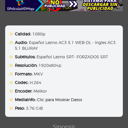
Calidad:
1080p
Audio:
Español Latino AC3 5.1 WEB-DL - Ingles AC3
5.1 BLURAY
Subtitulos:
Español Latino SRT- FORZADOS SRT
Resolución:
1920x804p
Formato:
MKV
Codec:
H.264
Encoder:
Melkor
Mediainfo:
Clic para Mostrar Datos
Peso:
3.76 GiB
Sinopsis