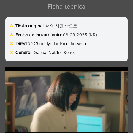
Ficha técnica
Titulo original:
너의 시간 속으로
Fecha de lanzamiento:
08-09-2023 (KR)
Director:
Choi Hyo-bi
,
Kim Jin-won
Género:
Drama
,
Netflix
,
Series