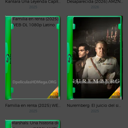
Kantara Una Leyenda Capítulo – 1 (2025) WEB-DL 1080p Latino
Desaparecida (2026) AMZN Temporada 1 WEB-DL 1080p Latino
2025
2026
Familia en renta (2025) WEB-DL 1080p Latino
Nuremberg: El juicio del siglo (2025) WEB-DL 1080p Castellano
2025
2025