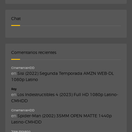
Chat
Comentarios recientes
CinemaniaHDD
en
Sisi (2022) Segunda Temporada AMZN WEB-DL
1080p Latino
Roy
en
Los Indestructibles 4 (2023) Full HD 1080p Latino-
CMHDD
CinemaniaHDD
en
Spider-Man (2002) 35MM OPEN MATTE 1440p
Latino-CMHDD
Jose moyano