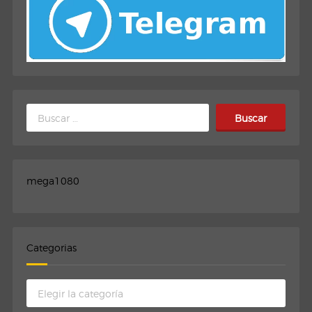
Buscar:
mega1080
Categorias
Categorias