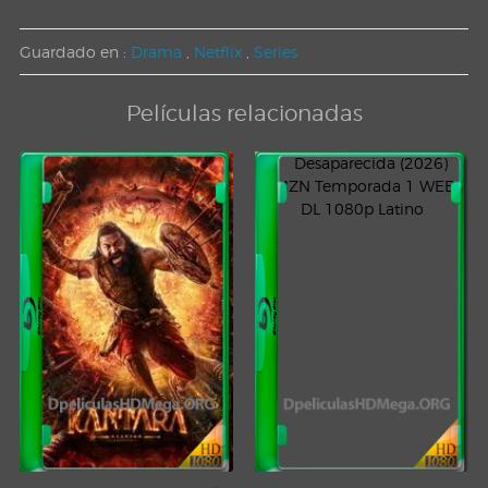
Guardado en :
Drama
,
Netflix
,
Series
Películas relacionadas