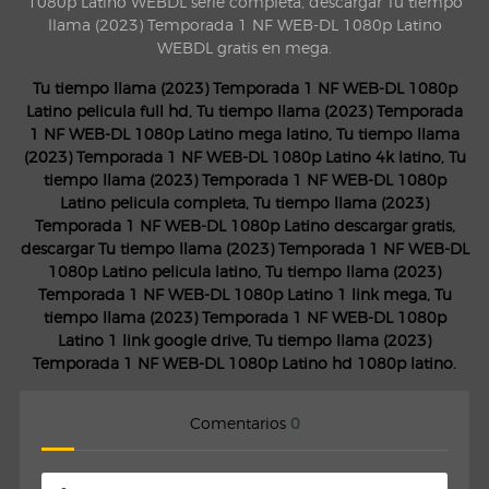
1080p Latino WEBDL serie completa, descargar Tu tiempo
llama (2023) Temporada 1 NF WEB-DL 1080p Latino
WEBDL gratis en mega.
Tu tiempo llama (2023) Temporada 1 NF WEB-DL 1080p
Latino pelicula full hd, Tu tiempo llama (2023) Temporada
1 NF WEB-DL 1080p Latino mega latino, Tu tiempo llama
(2023) Temporada 1 NF WEB-DL 1080p Latino 4k latino, Tu
tiempo llama (2023) Temporada 1 NF WEB-DL 1080p
Latino pelicula completa, Tu tiempo llama (2023)
Temporada 1 NF WEB-DL 1080p Latino descargar gratis,
descargar Tu tiempo llama (2023) Temporada 1 NF WEB-DL
1080p Latino pelicula latino, Tu tiempo llama (2023)
Temporada 1 NF WEB-DL 1080p Latino 1 link mega, Tu
tiempo llama (2023) Temporada 1 NF WEB-DL 1080p
Latino 1 link google drive, Tu tiempo llama (2023)
Temporada 1 NF WEB-DL 1080p Latino hd 1080p latino.
Comentarios
0