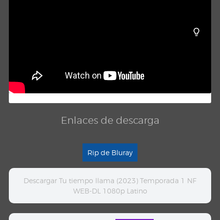
Enlaces de descarga
Rip de Bluray
Descargar Tu tiempo llama (2023) Temporada 1 NF
WEB-DL 1080p Latino