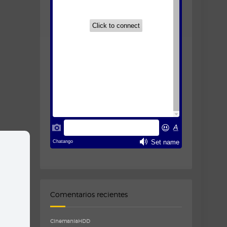
Comentarios recientes
CinemaniaHDD