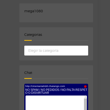
mega1080
Categorias
Categorias
Chat