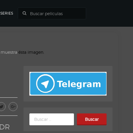
SERIES
o muestra
ésta imagen.
Buscar:
HDR