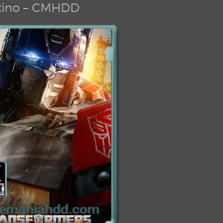
tino – CMHDD