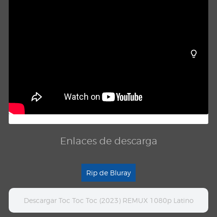
Enlaces de descarga
Rip de Bluray
Descargar Toc Toc Toc (2023) REMUX 1080p Latino