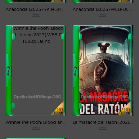
Anaconda (2025) 4K HDR WEB-DL 2160p Latino
Anaconda (2025) WEB-DL 1080p Latino
2025
2025
Winnie the Pooh: Blood and Honey (2023) WEB-DL 1080p Latino
La masacre del ratón (2025) WEB-DL 1080p Latino
2023
2025