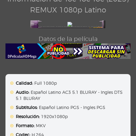
REMUX 1080p Latino
Datos de la película
Calidad:
Full 1080p
Audio:
Español Latino AC3 5.1 BLURAY - Ingles DTS
5.1 BLURAY
Subtitulos:
Español Latino PGS - Ingles PGS
Resolución:
1920x1080p
Formato:
MKV
Codec:
H.264