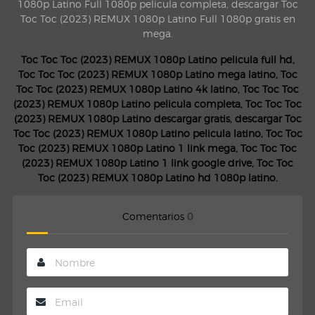
1080p Latino Full 1080p pelicula completa, descargar Toc
Toc Toc (2023) REMUX 1080p Latino Full 1080p gratis en
mega.
Toc Toc Toc (2023) REMUX 1080p Latino pelicula full hd,
Toc Toc Toc (2023) REMUX 1080p Latino mega latino, Toc
Toc Toc (2023) REMUX 1080p Latino 4k latino, Toc Toc Toc
(2023) REMUX 1080p Latino pelicula completa, Toc Toc Toc
(2023) REMUX 1080p Latino descargar gratis, descargar Toc
Toc Toc (2023) REMUX 1080p Latino pelicula latino, Toc Toc
Toc (2023) REMUX 1080p Latino 1 link mega, Toc Toc Toc
(2023) REMUX 1080p Latino 1 link google drive, Toc Toc
Toc (2023) REMUX 1080p Latino hd 1080p latino.
Comentarios
0