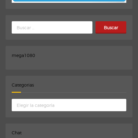
Buscar:
mega1080
Categorias
Categorias
Chat