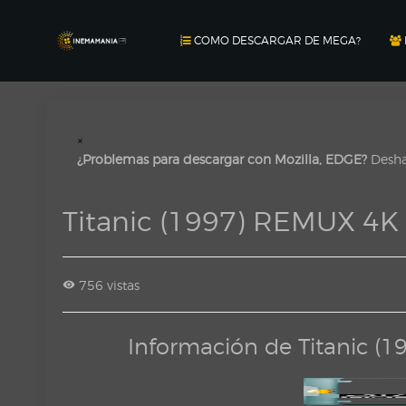
COMO DESCARGAR DE MEGA?
×
¿Problemas para descargar con Mozilla, EDGE?
Deshab
Titanic (1997) REMUX 4
756 vistas
Información de Titanic 