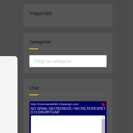
mega1080
Categorias
Categorias
Chat