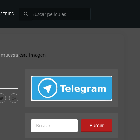
SERIES
o muestra
ésta imagen.
Buscar: