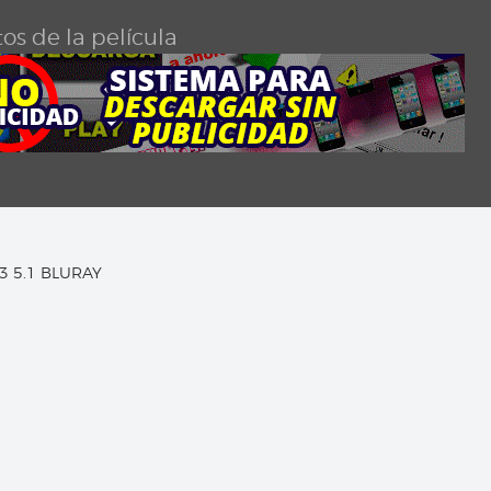
os de la película
C3 5.1 BLURAY