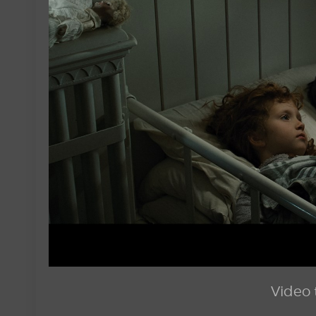
Video t