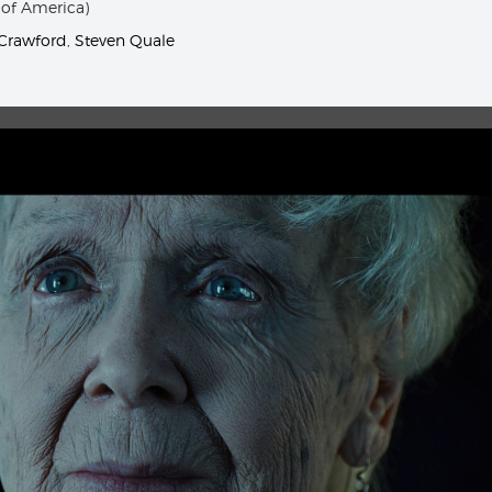
 of America)
 Crawford
,
Steven Quale