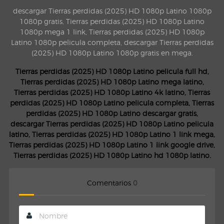
descargar Tierras perdidas (2025) HD 1080p Latino 1080p
1080p gratis, Tierras perdidas (2025) HD 1080p Latino
1080p mega 1 link, Tierras perdidas (2025) HD 1080p
Latino 1080p pelicula completa, descargar Tierras perdidas
(2025) HD 1080p Latino 1080p gratis en mega.
Tierras perdidas (2025) HD 1080p Latino pelicula full hd,
Tierras perdidas (2025) HD 1080p Latino mega latino,
Tierras perdidas (2025) HD 1080p Latino 4k latino, Tierras
perdidas (2025) HD 1080p Latino pelicula completa, Tierras
perdidas (2025) HD 1080p Latino descargar gratis,
descargar Tierras perdidas (2025) HD 1080p Latino pelicula
latino, Tierras perdidas (2025) HD 1080p Latino 1 link mega,
Tierras perdidas (2025) HD 1080p Latino 1 link google drive,
Tierras perdidas (2025) HD 1080p Latino hd 1080p latino.
Comentarios
0