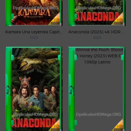
Kantara Una Leyenda Capítulo – 1 (2025) WEB-DL 1080p Latino
Anaconda (2025) 4K HDR WEB-DL 2160p Latino
2025
2025