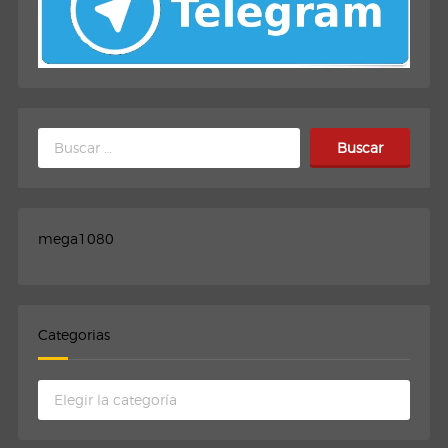
Buscar:
mega1080
Categorias
Categorias