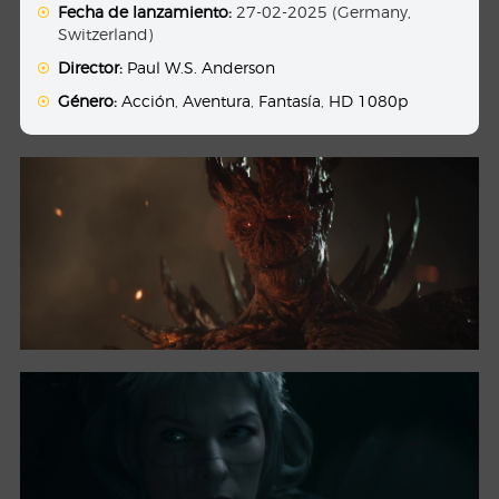
Fecha de lanzamiento:
27-02-2025 (Germany,
Switzerland)
Director:
Paul W.S. Anderson
Género:
Acción
,
Aventura
,
Fantasía
,
HD 1080p