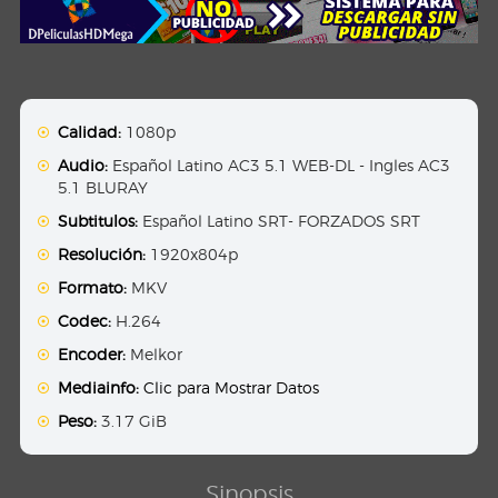
Calidad:
1080p
Audio:
Español Latino AC3 5.1 WEB-DL - Ingles AC3
5.1 BLURAY
Subtitulos:
Español Latino SRT- FORZADOS SRT
Resolución:
1920x804p
Formato:
MKV
Codec:
H.264
Encoder:
Melkor
Mediainfo:
Clic para Mostrar Datos
Peso:
3.17 GiB
Sinopsis