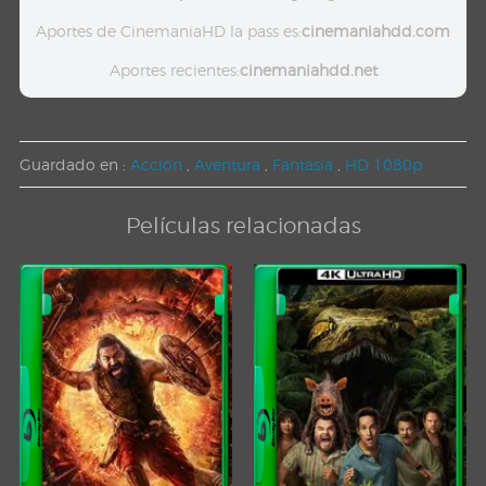
Aportes de CinemaniaHD la pass es:
cinemaniahdd.com
Aportes recientes:
cinemaniahdd.net
Guardado en :
Acción
,
Aventura
,
Fantasía
,
HD 1080p
Películas relacionadas