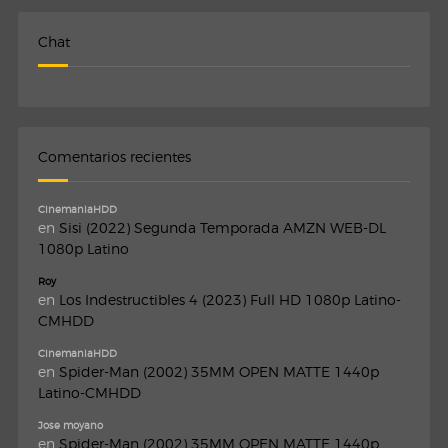
Chat
Comentarios recientes
CinemaniaHDD
en
Sisi (2022) Segunda Temporada AMZN WEB-DL
1080p Latino
Roy
en
Los Indestructibles 4 (2023) Full HD 1080p Latino-
CMHDD
CinemaniaHDD
en
Spider-Man (2002) 35MM OPEN MATTE 1440p
Latino-CMHDD
Jose moyano
en
Spider-Man (2002) 35MM OPEN MATTE 1440p