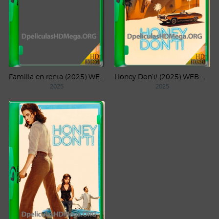
Familia en renta (2025) WEB-DL 1080p Latino
Honey Don’t! (2025) WEB-DL 4K UHD HDR Latino
2025
2025