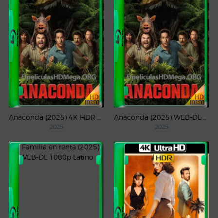
Anaconda (2025) 4K HDR WEB-DL 2160p Latino
Anaconda (2025) WEB-DL 1080p Latino
2025
2025