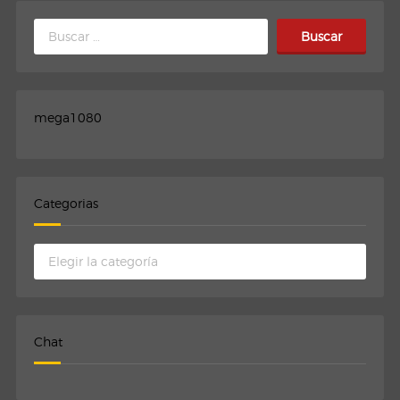
Buscar:
mega1080
Categorias
Categorias
Chat