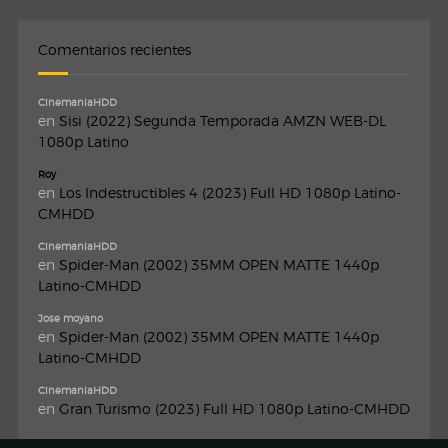
Comentarios recientes
CinemaniaHDD
en
Sisi (2022) Segunda Temporada AMZN WEB-DL
1080p Latino
Roy
en
Los Indestructibles 4 (2023) Full HD 1080p Latino-
CMHDD
CinemaniaHDD
en
Spider-Man (2002) 35MM OPEN MATTE 1440p
Latino-CMHDD
Jose moyano
en
Spider-Man (2002) 35MM OPEN MATTE 1440p
Latino-CMHDD
CinemaniaHDD
en
Gran Turismo (2023) Full HD 1080p Latino-CMHDD