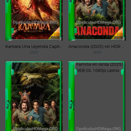
Kantara Una Leyenda Capítulo – 1 (2025) WEB-DL 1080p Latino
Anaconda (2025) 4K HDR WEB-DL 2160p Latino
2025
2025