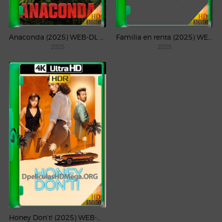
Anaconda (2025) WEB-DL 1080p Latino
Familia en renta (2025) WEB-DL 1080p Latino
2025
2025
Honey Don’t! (2025) WEB-DL 4K UHD HDR Latino