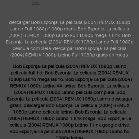
2025
descargar Bob Esponja: La película (2004) REMUX 1080p
Latino Full 1080p 1080p gratis, Bob Esponja: La película
(2004) REMUX 1080p Latino Full 1080p mega 1 link, Bob
Esponja: La película (2004) REMUX 1080p Latino Full 1080p
pelicula completa, descargar Bob Esponja: La película
(2004) REMUX 1080p Latino Full 1080p gratis en mega.
Bob Esponja: La película (2004) REMUX 1080p Latino
pelicula full hd, Bob Esponja: La película (2004) REMUX
1080p Latino mega latino, Bob Esponja: La película (2004)
REMUX 1080p Latino 4k latino, Bob Esponja: La película
(2004) REMUX 1080p Latino pelicula completa, Bob
Esponja: La película (2004) REMUX 1080p Latino descargar
gratis, descargar Bob Esponja: La película (2004) REMUX
1080p Latino pelicula latino, Bob Esponja: La película
(2004) REMUX 1080p Latino 1 link mega, Bob Esponja: La
película (2004) REMUX 1080p Latino 1 link google drive,
Bob Esponja: La película (2004) REMUX 1080p Latino hd
1080p latino.