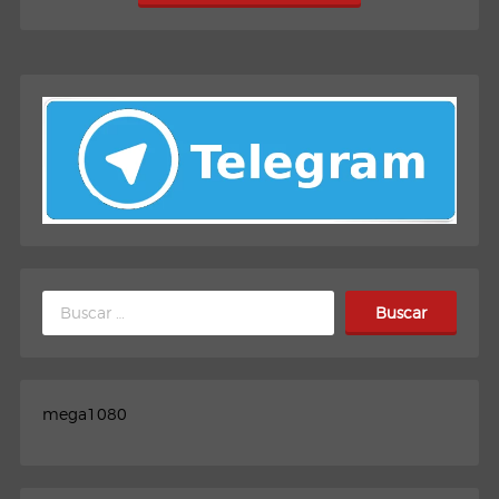
Buscar:
mega1080