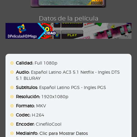
Datos de la película
Calidad:
Full 1080p
Audio:
Español Latino AC3 5.1 Netflix - Ingles DTS
5.1 BLURAY
Subtitulos:
Español Latino PGS - Ingles PGS
Resolución:
1920x1080p
Formato:
MKV
Codec:
H.264
Encoder:
CinefiloCool
Mediainfo:
Clic para Mostrar Datos