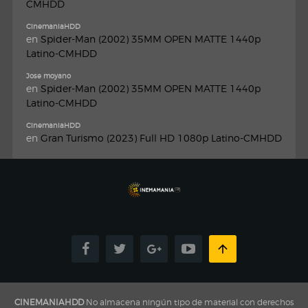
CMHDD
CinemaniaHDD
en
Spider-Man (2002) 35MM OPEN MATTE 1440p
Latino-CMHDD
Jose moyano
en
Spider-Man (2002) 35MM OPEN MATTE 1440p
Latino-CMHDD
CinemaniaHDD
en
Gran Turismo (2023) Full HD 1080p Latino-CMHDD
CINEMANIAHDD
No almacena ningún tipo de material con derechos