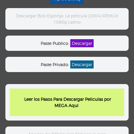
Descargar Bob Esponja: La película (2004) REMUX
1080p Latino
Paste Publico:
Descargar
Paste Privado:
Descargar
"
Leer los Pasos Para Descargar Peliculas por
MEGA Aqui
"