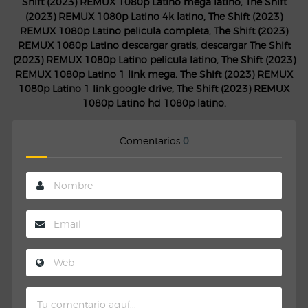
Shift (2023) REMUX 1080p Latino mega latino, The Shift
(2023) REMUX 1080p Latino 4k latino, The Shift (2023)
REMUX 1080p Latino pelicula completa, The Shift (2023)
REMUX 1080p Latino descargar gratis, descargar The Shift
(2023) REMUX 1080p Latino pelicula latino, The Shift (2023)
REMUX 1080p Latino 1 link mega, The Shift (2023) REMUX
1080p Latino 1 link google drive, The Shift (2023) REMUX
1080p Latino hd 1080p latino.
Comentarios
0