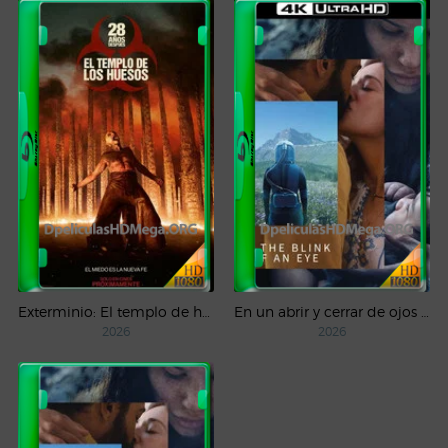
Exterminio: El templo de huesos (2026) WEB-DL 1080p Latino
En un abrir y cerrar de ojos (2026) 4K HDR WEB-DL 2160p Latino
2026
2026