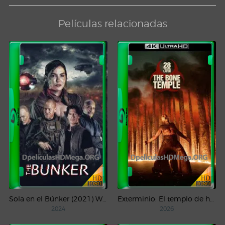
Películas relacionadas
Sola en el Búnker (2021) WEB-DL 1080p Latino
Exterminio: El templo de huesos (2026) 4K HDR/DV WEB-DL Latino
2024
2026