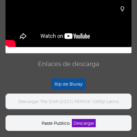
Enlaces de descarga
Rip de Bluray
Descargar The Shift (2023) REMUX 1080p Latino
Paste Publico:
Descargar