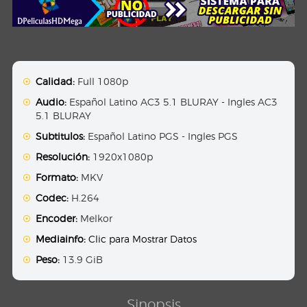
Calidad:
Full 1080p
Audio:
Español Latino AC3 5.1 BLURAY - Ingles AC3
5.1 BLURAY
Subtitulos:
Español Latino PGS - Ingles PGS
Resolución:
1920x1080p
Formato:
MKV
Codec:
H.264
Encoder:
Melkor
Mediainfo:
Clic para Mostrar Datos
Peso:
13.9 GiB
Sinopsis