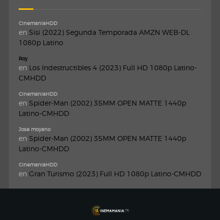
CinemaniaHDD
en
Sisi (2022) Segunda Temporada AMZN WEB-DL
1080p Latino
Roy
en
Los Indestructibles 4 (2023) Full HD 1080p Latino-
CMHDD
CinemaniaHDD
en
Spider-Man (2002) 35MM OPEN MATTE 1440p
Latino-CMHDD
Jose moyano
en
Spider-Man (2002) 35MM OPEN MATTE 1440p
Latino-CMHDD
CinemaniaHDD
en
Gran Turismo (2023) Full HD 1080p Latino-CMHDD