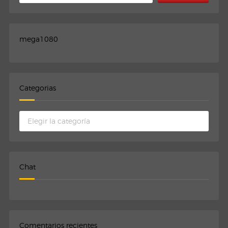
mega1080
Categorias
Categorias
Chat
Comentarios recientes