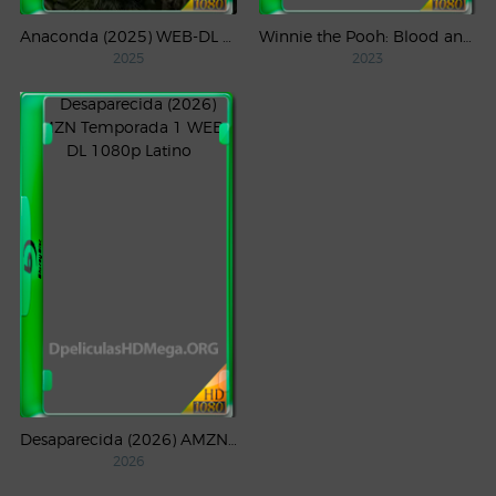
Anaconda (2025) WEB-DL 1080p Latino
Winnie the Pooh: Blood and Honey (2023) WEB-DL 1080p Latino
2025
2023
Desaparecida (2026) AMZN Temporada 1 WEB-DL 1080p Latino
2026