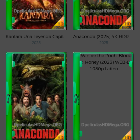
Kantara Una Leyenda Capítulo – 1 (2025) WEB-DL 1080p Latino
Anaconda (2025) 4K HDR WEB-DL 2160p Latino
2025
2025