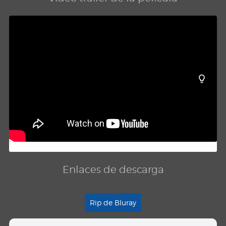
Enlaces de descarga
Rip de Bluray