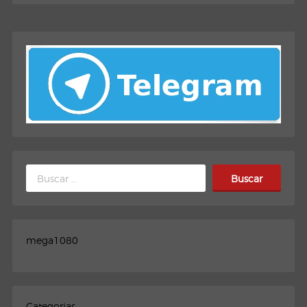
Buscar:
mega1080
Categorias