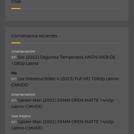
Chat
Comentarios recientes
CinemaniaHDD
en
Sisi (2022) Segunda Temporada AMZN WEB-DL
1080p Latino
Roy
en
Los Indestructibles 4 (2023) Full HD 1080p Latino-
CMHDD
CinemaniaHDD
en
Spider-Man (2002) 35MM OPEN MATTE 1440p
Latino-CMHDD
Jose moyano
en
Spider-Man (2002) 35MM OPEN MATTE 1440p
Latino-CMHDD