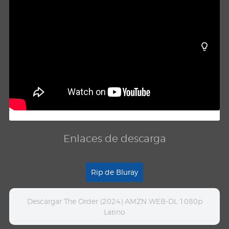
Enlaces de descarga
Rip de Bluray
Descargar The Order (2024) AMZN WEB-DL 1080p
Latino