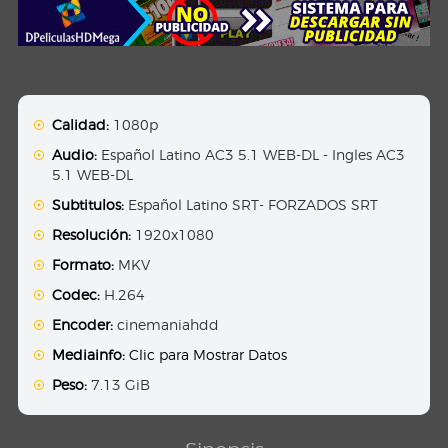
Calidad:
1080p
Audio:
Español Latino AC3 5.1 WEB-DL - Ingles AC3
5.1 WEB-DL
Subtitulos:
Español Latino SRT- FORZADOS SRT
Resolución:
1920x1080
Formato:
MKV
Codec:
H.264
Encoder:
cinemaniahdd
Mediainfo:
Clic para Mostrar Datos
Peso:
7.13 GiB