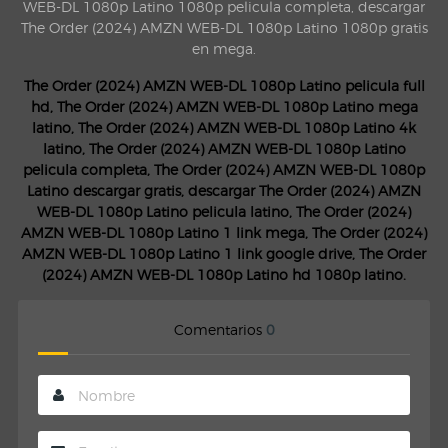
WEB-DL 1080p Latino 1080p pelicula completa, descargar
The Order (2024) AMZN WEB-DL 1080p Latino 1080p gratis
en mega.
The Order (2024) AMZN WEB-DL 1080p Latino pelicula full
hd, The Order (2024) AMZN WEB-DL 1080p Latino mega
latino, The Order (2024) AMZN WEB-DL 1080p Latino 4k
latino, The Order (2024) AMZN WEB-DL 1080p Latino
pelicula completa, The Order (2024) AMZN WEB-DL 1080p
Latino descargar gratis, descargar The Order (2024) AMZN
WEB-DL 1080p Latino pelicula latino, The Order (2024)
AMZN WEB-DL 1080p Latino 1 link mega, The Order (2024)
AMZN WEB-DL 1080p Latino 1 link google drive, The Order
(2024) AMZN WEB-DL 1080p Latino hd 1080p latino.
Comentarios
0