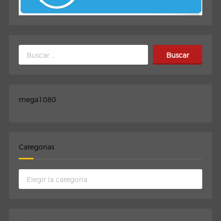
Buscar:
mega1080
Categorias
Categorias