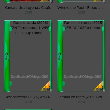
Kantara Una Leyenda Capítulo – 1 (2025) WEB-DL 1080p Latino
Winnie the Pooh: Blood and Honey (2023) WEB-DL 1080p Latino
2025
2023
Desaparecida (2026) AMZN Temporada 1 WEB-DL 1080p Latino
Familia en renta (2025) WEB-DL 1080p Latino
2026
2025