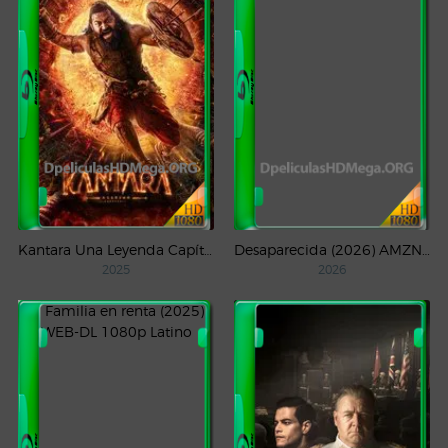
Kantara Una Leyenda Capítulo – 1 (2025) WEB-DL 1080p Latino
Desaparecida (2026) AMZN Temporada 1 WEB-DL 1080p Latino
2025
2026