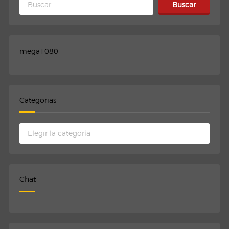
mega1080
Categorias
Categorias
Chat