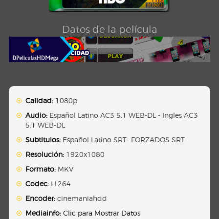
Datos de la película
Calidad:
1080p
Audio:
Español Latino AC3 5.1 WEB-DL - Ingles AC3
5.1 WEB-DL
Subtitulos:
Español Latino SRT- FORZADOS SRT
Resolución:
1920x1080
Formato:
MKV
Codec:
H.264
Encoder:
cinemaniahdd
Mediainfo:
Clic para Mostrar Datos