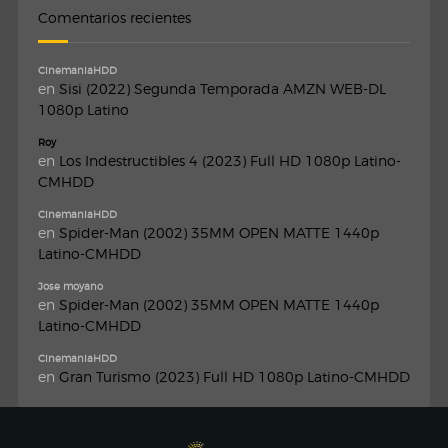
Comentarios recientes
CinemaniaHDD
en
Sisi (2022) Segunda Temporada AMZN WEB-DL
1080p Latino
Roy
en
Los Indestructibles 4 (2023) Full HD 1080p Latino-
CMHDD
CinemaniaHDD
en
Spider-Man (2002) 35MM OPEN MATTE 1440p
Latino-CMHDD
Jose moyano
en
Spider-Man (2002) 35MM OPEN MATTE 1440p
Latino-CMHDD
CinemaniaHDD
en
Gran Turismo (2023) Full HD 1080p Latino-CMHDD