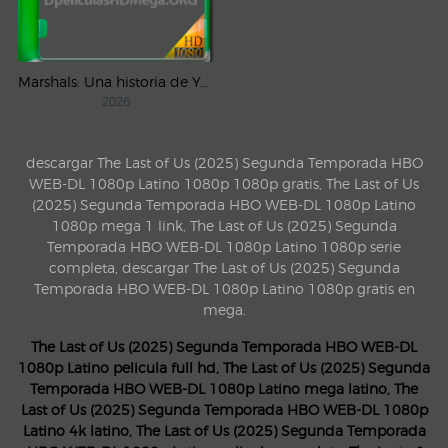
Marshals: Una historia de Yellowstone (2026) AMZN Temporada 1 WEB-DL 1080p Latino
2026
descargar The Last of Us (2025) Segunda Temporada HBO
WEB-DL 1080p Latino 1080p 1080p gratis, The Last of Us
(2025) Segunda Temporada HBO WEB-DL 1080p Latino
1080p mega 1 link, The Last of Us (2025) Segunda
Temporada HBO WEB-DL 1080p Latino 1080p serie
completa, descargar The Last of Us (2025) Segunda
Temporada HBO WEB-DL 1080p Latino 1080p gratis en
mega.
The Last of Us (2025) Segunda Temporada HBO WEB-DL
1080p Latino pelicula full hd, The Last of Us (2025) Segunda
Temporada HBO WEB-DL 1080p Latino mega latino, The
Last of Us (2025) Segunda Temporada HBO WEB-DL 1080p
Latino 4k latino, The Last of Us (2025) Segunda Temporada