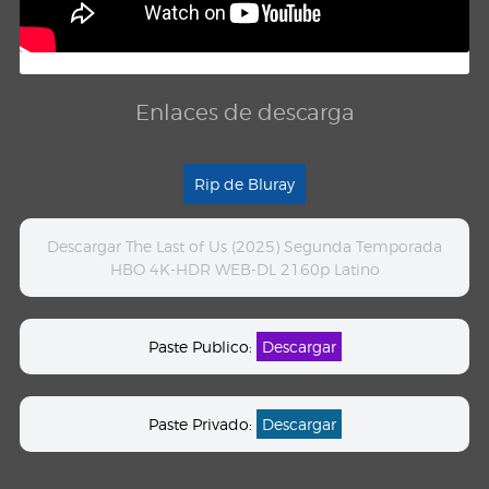
Enlaces de descarga
Rip de Bluray
Descargar The Last of Us (2025) Segunda Temporada
HBO 4K-HDR WEB-DL 2160p Latino
Paste Publico:
Descargar
Paste Privado:
Descargar