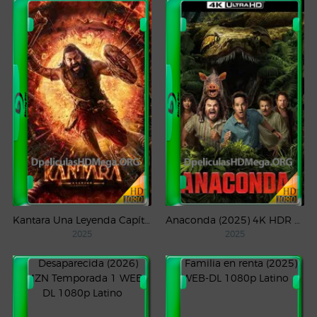
Kantara Una Leyenda Capítulo – 1 (2025) WEB-DL 1080p Latino
Anaconda (2025) 4K HDR WEB-DL 2160p Latino
2025
2025