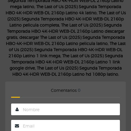
Segunda Temporada HBO 4K-HDR WEB-DL 2160p Latino
mega latino, The Last of Us (2025) Segunda Temporada
HBO 4K-HDR WEB-DL 2160p Latino 4k latino, The Last of Us
(2025) Segunda Temporada HBO 4K-HDR WEB-DL 2160p
Latino pelicula completa, The Last of Us (2025) Segunda
Temporada HBO 4K-HDR WEB-DL 2160p Latino descargar
gratis, descargar The Last of Us (2025) Segunda Temporada
HBO 4K-HDR WEB-DL 2160p Latino pelicula latino, The Last
of Us (2025) Segunda Temporada HBO 4K-HDR WEB-DL
2160p Latino 1 link mega, The Last of Us (2025) Segunda
Temporada HBO 4K-HDR WEB-DL 2160p Latino 1 link
google drive, The Last of Us (2025) Segunda Temporada
HBO 4K-HDR WEB-DL 2160p Latino hd 1080p latino.
Comentarios
0