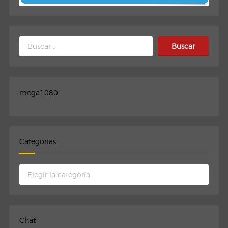
Buscar:
mega1080
Categorias
Categorias
Chat