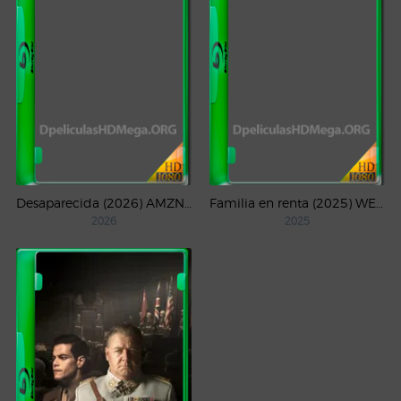
Desaparecida (2026) AMZN Temporada 1 WEB-DL 1080p Latino
Familia en renta (2025) WEB-DL 1080p Latino
2026
2025