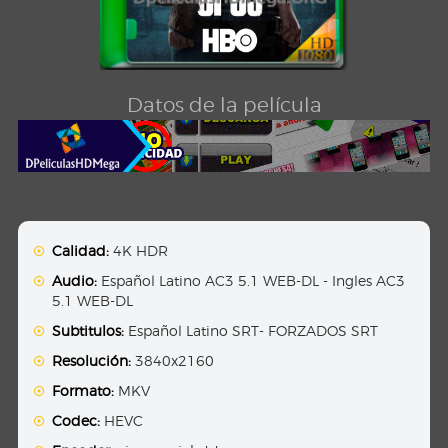
Datos de la película
Calidad:
4K HDR
Audio:
Español Latino AC3 5.1 WEB-DL - Ingles AC3
5.1 WEB-DL
Subtitulos:
Español Latino SRT- FORZADOS SRT
Resolución:
3840x2160
Formato:
MKV
Codec:
HEVC