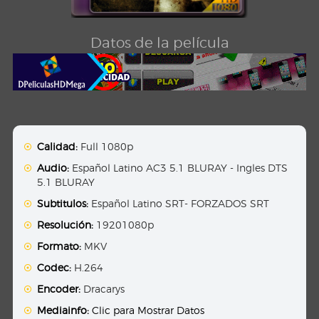
Datos de la película
Calidad:
Full 1080p
Audio:
Español Latino AC3 5.1 BLURAY - Ingles DTS
5.1 BLURAY
Subtitulos:
Español Latino SRT- FORZADOS SRT
Resolución:
19201080p
Formato:
MKV
Codec:
H.264
Encoder:
Dracarys
Mediainfo:
Clic para Mostrar Datos