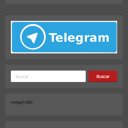
Buscar:
mega1080