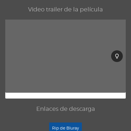
Video trailer de la película
Enlaces de descarga
Rip de Bluray