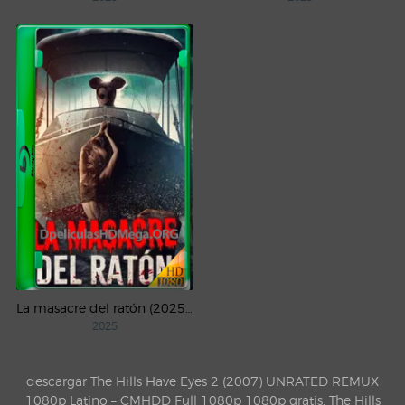
La masacre del ratón (2025) WEB-DL 1080p Latino
2025
descargar The Hills Have Eyes 2 (2007) UNRATED REMUX
1080p Latino – CMHDD Full 1080p 1080p gratis, The Hills