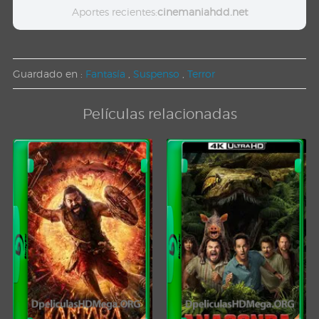
Aportes recientes:
cinemaniahdd.net
Guardado en :
Fantasía
,
Suspenso
,
Terror
Películas relacionadas