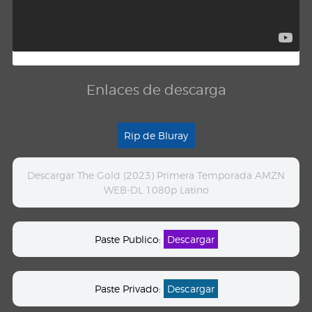
Enlaces de descarga
Rip de Bluray
Descargar The Gold (2023) Primera Temporada AMZN
WEB-DL 1080p Latino
Paste Publico:
Descargar
Paste Privado:
Descargar