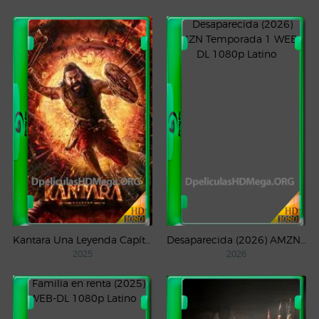
Kantara Una Leyenda Capítulo – 1 (2025) WEB-DL 1080p Latino
Desaparecida (2026) AMZN Temporada 1 WEB-DL 1080p Latino
2025
2026