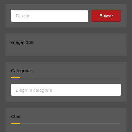
Buscar:
mega1080
Categorias
Categorias
Chat