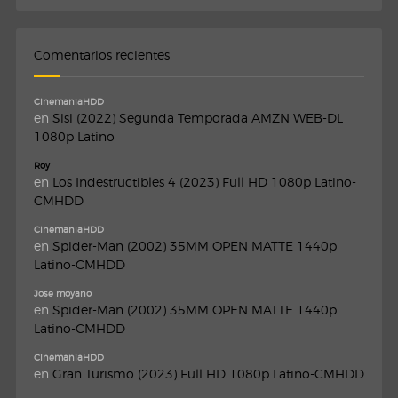
Comentarios recientes
CinemaniaHDD
en
Sisi (2022) Segunda Temporada AMZN WEB-DL
1080p Latino
Roy
en
Los Indestructibles 4 (2023) Full HD 1080p Latino-
CMHDD
CinemaniaHDD
en
Spider-Man (2002) 35MM OPEN MATTE 1440p
Latino-CMHDD
Jose moyano
en
Spider-Man (2002) 35MM OPEN MATTE 1440p
Latino-CMHDD
CinemaniaHDD
en
Gran Turismo (2023) Full HD 1080p Latino-CMHDD