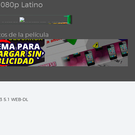
080p Latino
os de la película
C3 5.1 WEB-DL