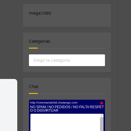
mega1080
Categorias
Categorias
Chat