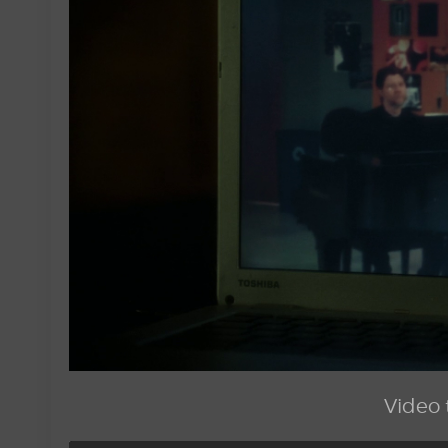
Video t