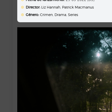
Director:
Liz Hannah
,
Patrick Macmanus
Género:
Crimen
,
Drama
,
Series