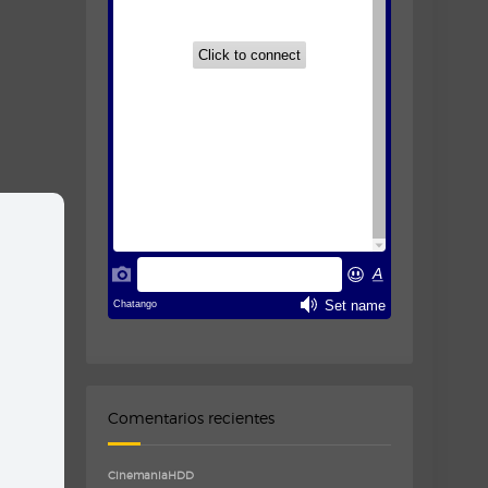
Comentarios recientes
CinemaniaHDD