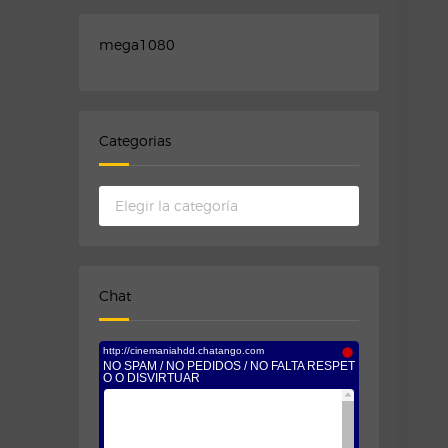
mega1080
Categorias
Categorias
Chat