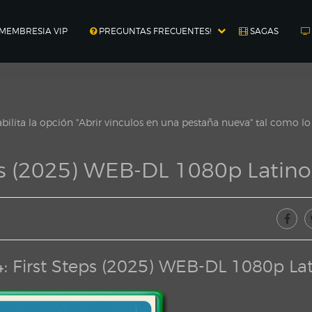
MEMBRESIA VIP
PREGUNTAS FRECUENTES!
SAGAS
ilita la opción "Abrir vinculos en una pestaña nueva" tal como l
eps (2025) WEB-DL 1080p Latino
4: First Steps (2025) WEB-DL 1080p La