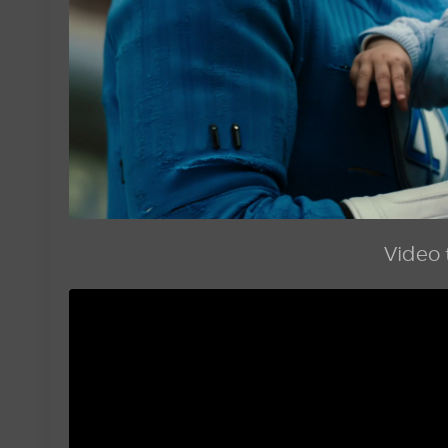
Video t