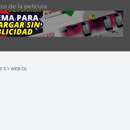
os de la película
C3 5.1 WEB-DL