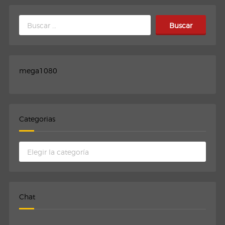
Buscar:
mega1080
Categorias
Categorias
Chat