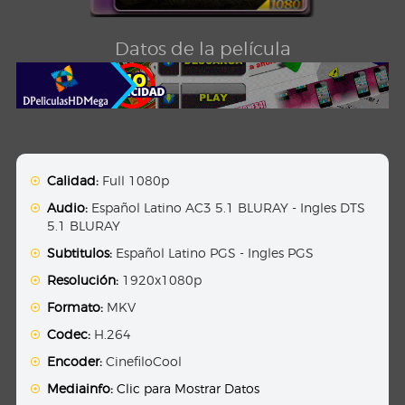
Datos de la película
Calidad:
Full 1080p
Audio:
Español Latino AC3 5.1 BLURAY - Ingles DTS
5.1 BLURAY
Subtitulos:
Español Latino PGS - Ingles PGS
Resolución:
1920x1080p
Formato:
MKV
Codec:
H.264
Encoder:
CinefiloCool
Mediainfo:
Clic para Mostrar Datos