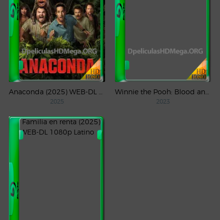
Anaconda (2025) WEB-DL 1080p Latino
Winnie the Pooh: Blood and Honey (2023) WEB-DL 1080p Latino
2025
2023