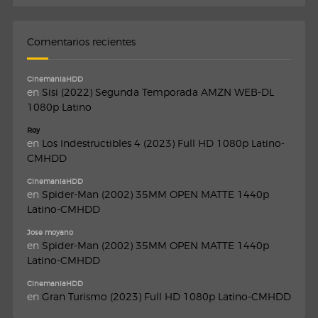
Comentarios recientes
CinemaniaHDD
en
Sisi (2022) Segunda Temporada AMZN WEB-DL
1080p Latino
Roy
en
Los Indestructibles 4 (2023) Full HD 1080p Latino-
CMHDD
CinemaniaHDD
en
Spider-Man (2002) 35MM OPEN MATTE 1440p
Latino-CMHDD
Jose moyano
en
Spider-Man (2002) 35MM OPEN MATTE 1440p
Latino-CMHDD
CinemaniaHDD
en
Gran Turismo (2023) Full HD 1080p Latino-CMHDD