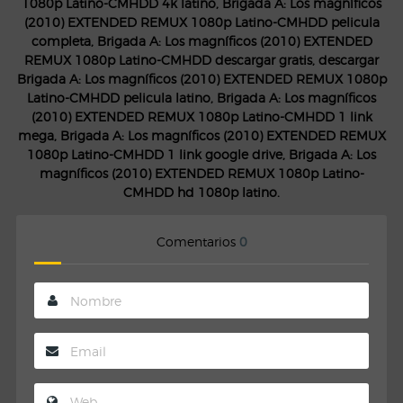
1080p Latino-CMHDD 4k latino, Brigada A: Los magníficos
(2010) EXTENDED REMUX 1080p Latino-CMHDD pelicula
completa, Brigada A: Los magníficos (2010) EXTENDED
REMUX 1080p Latino-CMHDD descargar gratis, descargar
Brigada A: Los magníficos (2010) EXTENDED REMUX 1080p
Latino-CMHDD pelicula latino, Brigada A: Los magníficos
(2010) EXTENDED REMUX 1080p Latino-CMHDD 1 link
mega, Brigada A: Los magníficos (2010) EXTENDED REMUX
1080p Latino-CMHDD 1 link google drive, Brigada A: Los
magníficos (2010) EXTENDED REMUX 1080p Latino-
CMHDD hd 1080p latino.
Comentarios
0