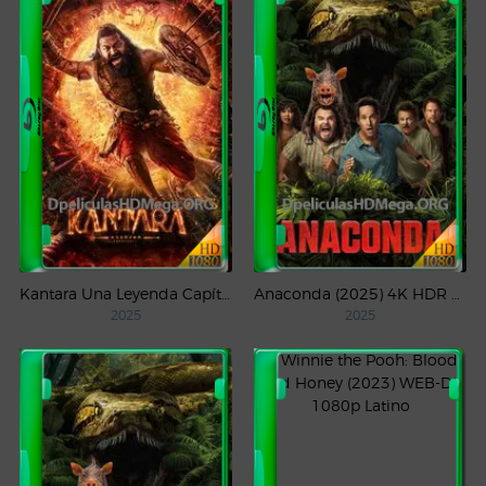
Kantara Una Leyenda Capítulo – 1 (2025) WEB-DL 1080p Latino
Anaconda (2025) 4K HDR WEB-DL 2160p Latino
2025
2025