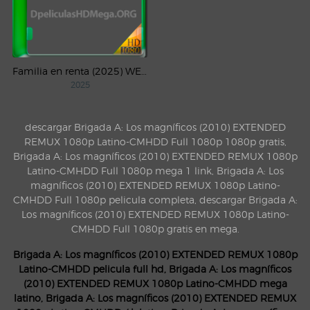
Familia en renta (2025) WEB-DL 1080p Latino
2025
descargar Brigada A: Los magníficos (2010) EXTENDED
REMUX 1080p Latino-CMHDD Full 1080p 1080p gratis,
Brigada A: Los magníficos (2010) EXTENDED REMUX 1080p
Latino-CMHDD Full 1080p mega 1 link, Brigada A: Los
magníficos (2010) EXTENDED REMUX 1080p Latino-
CMHDD Full 1080p pelicula completa, descargar Brigada A:
Los magníficos (2010) EXTENDED REMUX 1080p Latino-
CMHDD Full 1080p gratis en mega.
Brigada A: Los magníficos (2010) EXTENDED REMUX 1080p
Latino-CMHDD pelicula full hd, Brigada A: Los magníficos
(2010) EXTENDED REMUX 1080p Latino-CMHDD mega
latino, Brigada A: Los magníficos (2010) EXTENDED REMUX