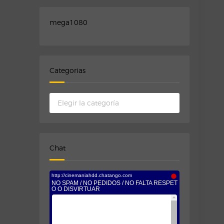
mega1080
Categorias
Categorias
Chat