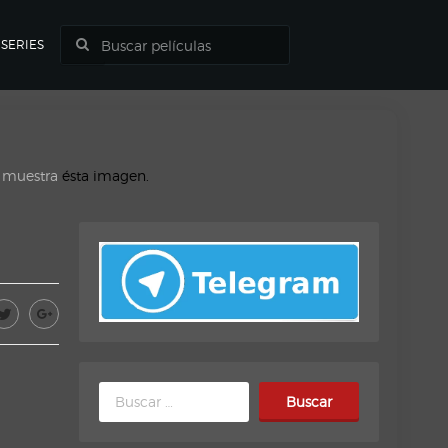
SERIES
o muestra
ésta imagen.
Buscar: