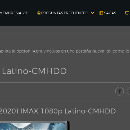
MEMBRESIA VIP
PREGUNTAS FRECUENTES!
SAGAS
ilita la opción "Abrir vinculos en una pestaña nueva" tal como l
p Latino-CMHDD
 (2020) IMAX 1080p Latino-CMHDD