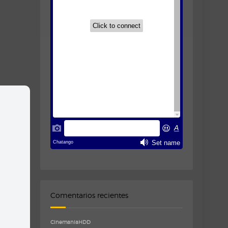
Comentarios recientes
CinemaniaHDD