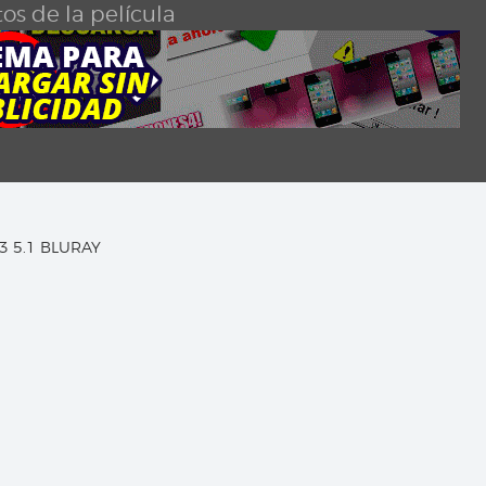
os de la película
C3 5.1 BLURAY