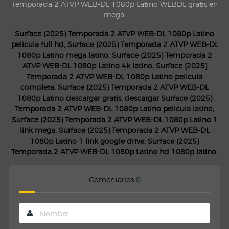
Temporada 2 ATVP WEB-DL 1080p Latino WEBDL gratis en
mega.
Surface (2025) Temporada 2 ATVP WEB-DL 1080p Latino
pelicula full hd, Surface (2025) Temporada 2 ATVP WEB-DL
1080p Latino mega latino, Surface (2025) Temporada 2
ATVP WEB-DL 1080p Latino 4k latino, Surface (2025)
Temporada 2 ATVP WEB-DL 1080p Latino pelicula
completa, Surface (2025) Temporada 2 ATVP WEB-DL
1080p Latino descargar gratis, descargar Surface (2025)
Temporada 2 ATVP WEB-DL 1080p Latino pelicula latino,
Surface (2025) Temporada 2 ATVP WEB-DL 1080p Latino 1
link mega, Surface (2025) Temporada 2 ATVP WEB-DL
1080p Latino 1 link google drive, Surface (2025)
Temporada 2 ATVP WEB-DL 1080p Latino hd 1080p latino.
Comentarios
0