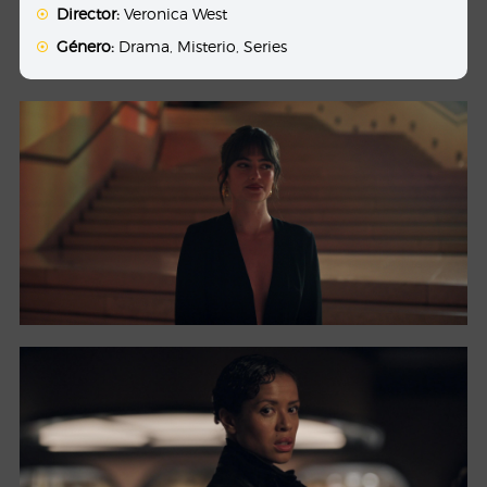
Director:
Veronica West
Género:
Drama
,
Misterio
,
Series