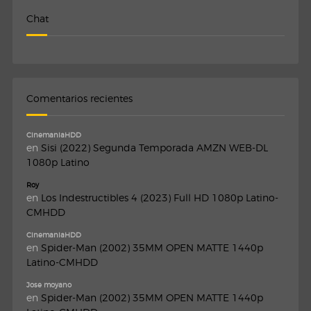
Chat
Comentarios recientes
CinemaniaHDD
en
Sisi (2022) Segunda Temporada AMZN WEB-DL
1080p Latino
Roy
en
Los Indestructibles 4 (2023) Full HD 1080p Latino-
CMHDD
CinemaniaHDD
en
Spider-Man (2002) 35MM OPEN MATTE 1440p
Latino-CMHDD
Jose moyano
en
Spider-Man (2002) 35MM OPEN MATTE 1440p