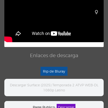
Enlaces de descarga
Rip de Bluray
Descargar Surface (2025) Temporada 2 ATVP WEB-DL
1080p Latino
Paste Publico:
Descargar