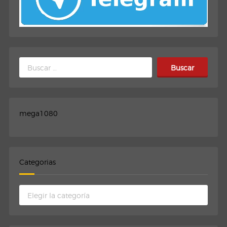
Buscar:
mega1080
Categorias
Categorias