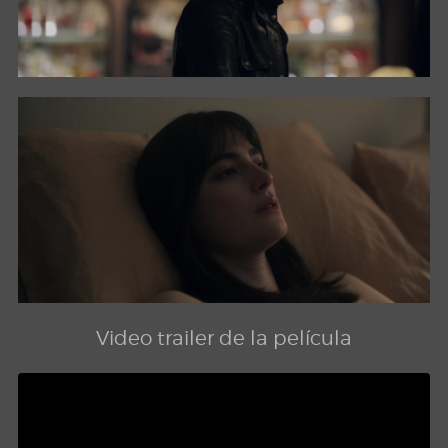
Video trailer de la película