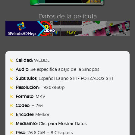
Datos de la película
Calidad:
WEBDL
Audio:
Se especifica abajo de la Sinopsis
Subtitulos:
Español Latino SRT- FORZADOS SRT
Resolución:
1920x960p
Formato:
MKV
Codec:
H.264
Encoder:
Melkor
Mediainfo:
Clic para Mostrar Datos
Peso:
26.6 GiB -- 8 Chapters