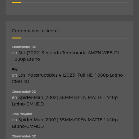
Comentarios recientes
CinemaniaHDD
en
Sisi (2022) Segunda Temporada AMZN WEB-DL
1080p Latino
Roy
en
Los Indestructibles 4 (2023) Full HD 1080p Latino-
CMHDD
CinemaniaHDD
en
Spider-Man (2002) 35MM OPEN MATTE 1440p
Latino-CMHDD
Jose moyano
en
Spider-Man (2002) 35MM OPEN MATTE 1440p
Latino-CMHDD
CinemaniaHDD