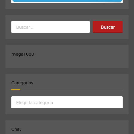
Buscar:
mega1080
Categorias
Categorias
Chat