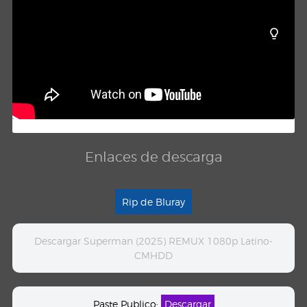
Enlaces de descarga
Rip de Bluray
Descargar Superman (2025) REMUX 1080p Latino-
CMHDD
Paste Publico:
Descargar