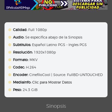
Calidad:
Full 1080p
Audio:
Se especifica abajo de la Sinopsis
Subtitulos:
Español Latino PGS - Ingles PGS
Resolución:
1920x1080p
Formato:
MKV
Codec:
H.264
Encoder:
CinefiloCool | Source: FullBD-UNTOUCHED
Mediainfo:
Clic para Mostrar Datos
Peso:
24.3 GiB
Sinopsis