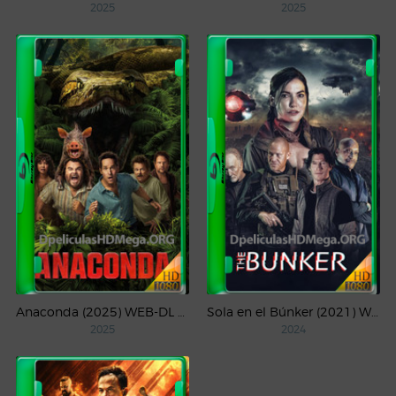
2025
2025
Anaconda (2025) WEB-DL 1080p Latino
Sola en el Búnker (2021) WEB-DL 1080p Latino
2025
2024