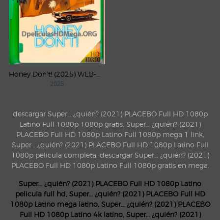
Honey Don’t! (2025) WEB-DL 4K UHD HDR Latino
2025
descargar Super… ¿quién? (2021) PLACEBO Full HD 1080p
Latino Full 1080p 1080p gratis, Super… ¿quién? (2021)
PLACEBO Full HD 1080p Latino Full 1080p mega 1 link,
Super… ¿quién? (2021) PLACEBO Full HD 1080p Latino Full
1080p pelicula completa, descargar Super… ¿quién? (2021)
PLACEBO Full HD 1080p Latino Full 1080p gratis en mega.
Super… ¿quién? (2021) PLACEBO Full HD 1080p Latino
pelicula full hd, Super… ¿quién? (2021) PLACEBO Full HD
1080p Latino mega latino, Super… ¿quién? (2021) PLACEBO
Full HD 1080p Latino 4k latino, Super… ¿quién? (2021)