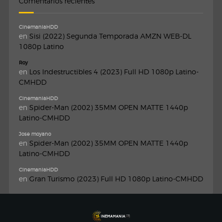
Comentarios recientes
CinemaniaHDD
en
Sisi (2022) Segunda Temporada AMZN WEB-DL
1080p Latino
Roy
en
Los Indestructibles 4 (2023) Full HD 1080p Latino-
CMHDD
CinemaniaHDD
en
Spider-Man (2002) 35MM OPEN MATTE 1440p
Latino-CMHDD
Jose moyano
en
Spider-Man (2002) 35MM OPEN MATTE 1440p
Latino-CMHDD
CinemaniaHDD
en
Gran Turismo (2023) Full HD 1080p Latino-CMHDD