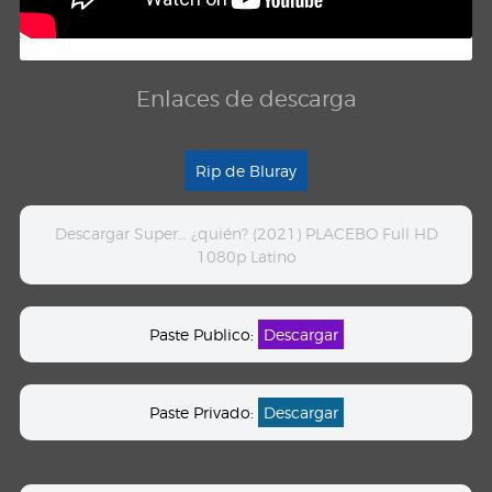
Enlaces de descarga
Rip de Bluray
Descargar Super… ¿quién? (2021) PLACEBO Full HD
1080p Latino
Paste Publico:
Descargar
Paste Privado:
Descargar