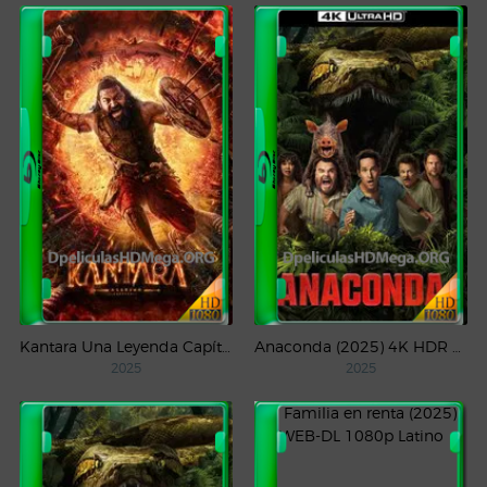
Kantara Una Leyenda Capítulo – 1 (2025) WEB-DL 1080p Latino
Anaconda (2025) 4K HDR WEB-DL 2160p Latino
2025
2025