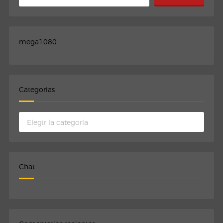
mega1080
Categorias
Categorias
Chat