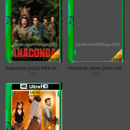
Anaconda (2025) WEB-DL 1080p Latino
Familia en renta (2025) WEB-DL 1080p Latino
2025
2025