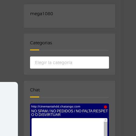
mega1080
Categorias
Categorias
Chat