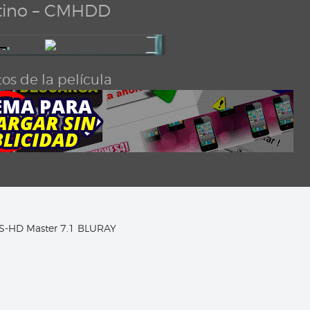
tino – CMHDD
os de la película
TS-HD Master 7.1 BLURAY