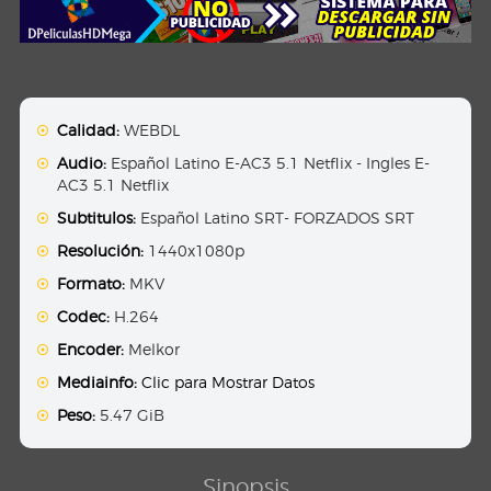
Calidad:
WEBDL
Audio:
Español Latino E-AC3 5.1 Netflix - Ingles E-
AC3 5.1 Netflix
Subtitulos:
Español Latino SRT- FORZADOS SRT
Resolución:
1440x1080p
Formato:
MKV
Codec:
H.264
Encoder:
Melkor
Mediainfo:
Clic para Mostrar Datos
Peso:
5.47 GiB
Sinopsis