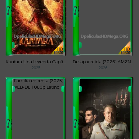
Kantara Una Leyenda Capítulo – 1 (2025) WEB-DL 1080p Latino
Desaparecida (2026) AMZN Temporada 1 WEB-DL 1080p Latino
2025
2026