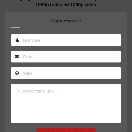
1080p Latino hd 1080p latino.
Comentarios
0