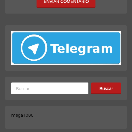
ENVIAR COMENTARIO
Buscar:
mega1080