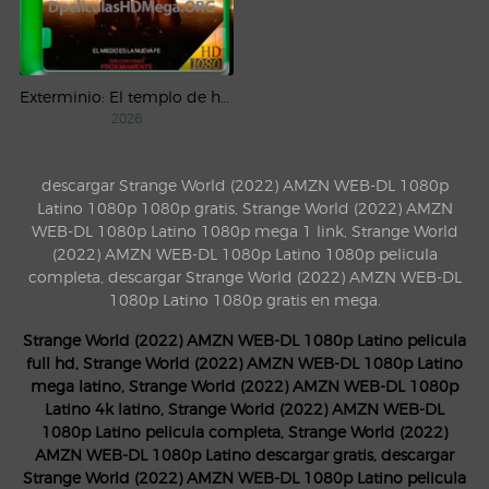
Exterminio: El templo de huesos (2026) WEB-DL 1080p Latino
2026
descargar Strange World (2022) AMZN WEB-DL 1080p
Latino 1080p 1080p gratis, Strange World (2022) AMZN
WEB-DL 1080p Latino 1080p mega 1 link, Strange World
(2022) AMZN WEB-DL 1080p Latino 1080p pelicula
completa, descargar Strange World (2022) AMZN WEB-DL
1080p Latino 1080p gratis en mega.
Strange World (2022) AMZN WEB-DL 1080p Latino pelicula
full hd, Strange World (2022) AMZN WEB-DL 1080p Latino
mega latino, Strange World (2022) AMZN WEB-DL 1080p
Latino 4k latino, Strange World (2022) AMZN WEB-DL
1080p Latino pelicula completa, Strange World (2022)
AMZN WEB-DL 1080p Latino descargar gratis, descargar
Strange World (2022) AMZN WEB-DL 1080p Latino pelicula