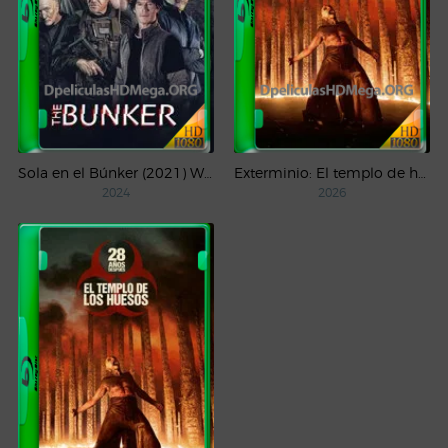
Sola en el Búnker (2021) WEB-DL 1080p Latino
Exterminio: El templo de huesos (2026) 4K HDR/DV WEB-DL Latino
2024
2026