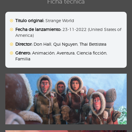
Ficha técnica
Titulo original:
Strange World
Fecha de lanzamiento:
23-11-2022 (United States of
America)
Director:
Don Hall
,
Qui Nguyen
,
Thai Bettistea
Género:
Animación
,
Aventura
,
Ciencia ficción
,
Familia