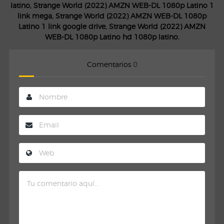
latino, Strange World (2022) AMZN WEB-DL 1080p Latino 1
link mega, Strange World (2022) AMZN WEB-DL 1080p
Latino 1 link google drive, Strange World (2022) AMZN
WEB-DL 1080p Latino hd 1080p latino.
Comentarios
0