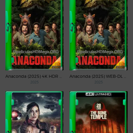
Anaconda (2025) 4K HDR WEB-DL 2160p Latino
Anaconda (2025) WEB-DL 1080p Latino
2025
2025