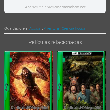
Aportes recientes:
cinemaniahdd.net
Guardado en :
Acción
,
Aventura
,
Ciencia ficción
Películas relacionadas