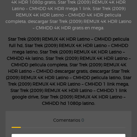
4K HDR 1080p gratis, Star Trek (2009) REMUX 4K HDR
Latino – CMHDD 4K HDR mega 1 link, Star Trek (2009)
REMUX 4K HDR Latino – CMHDD 4K HDR pelicula
completa, descargar Star Trek (2009) REMUX 4K HDR Latino
– CMHDD 4K HDR gratis en mega.
Star Trek (2009) REMUX 4K HDR Latino – CMHDD pelicula
full hd, Star Trek (2009) REMUX 4K HDR Latino – CMHDD
mega latino, Star Trek (2009) REMUX 4K HDR Latino –
CMHDD 4k latino, Star Trek (2009) REMUX 4K HDR Latino –
CMHDD pelicula completa, Star Trek (2009) REMUX 4K
HDR Latino – CMHDD descargar gratis, descargar Star Trek
(2009) REMUX 4K HDR Latino – CMHDD pelicula latino, Star
Trek (2009) REMUX 4K HDR Latino – CMHDD 1 link mega,
Star Trek (2009) REMUX 4K HDR Latino – CMHDD 1 link
google drive, Star Trek (2009) REMUX 4K HDR Latino –
CMHDD hd 1080p latino.
Comentarios
0