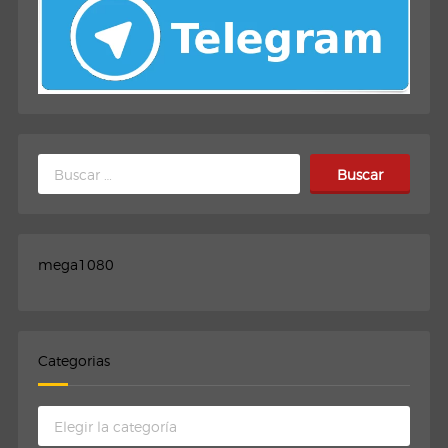
Buscar:
mega1080
Categorias
Categorias