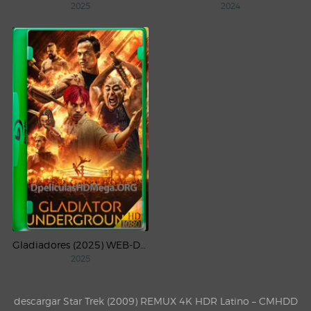
2025
2024
Gladiadores (2025) WEB-DL 1080p Latino
2025
descargar Star Trek (2009) REMUX 4K HDR Latino – CMHDD