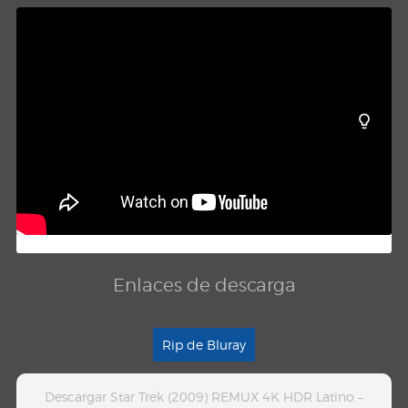
Enlaces de descarga
Rip de Bluray
Descargar Star Trek (2009) REMUX 4K HDR Latino –