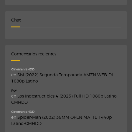
Chat
Comentarios recientes
CinemaniaHDD
en
Sisi (2022) Segunda Temporada AMZN WEB-DL
1080p Latino
Roy
en
Los Indestructibles 4 (2023) Full HD 1080p Latino-
CMHDD
CinemaniaHDD
en
Spider-Man (2002) 35MM OPEN MATTE 1440p
Latino-CMHDD