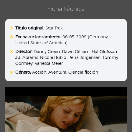
Ficha técnica
Titulo original:
Star Trek
Fecha de lanzamiento:
06-05-2009 (Germany,
United States of America)
Director:
Danny Green
,
Dawn Gilliam
,
Hal Olofsson
,
J.J. Abrams
,
Nicole Rubio
,
Petra Jorgensen
,
Tommy
Gormley
,
Vanessa Meier
Género:
Acción
,
Aventura
,
Ciencia ficción