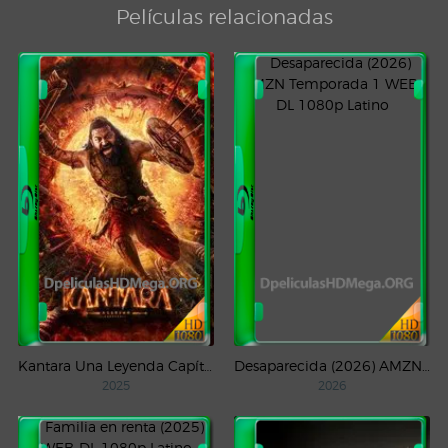
Películas relacionadas
Kantara Una Leyenda Capítulo – 1 (2025) WEB-DL 1080p Latino
Desaparecida (2026) AMZN Temporada 1 WEB-DL 1080p Latino
2025
2026