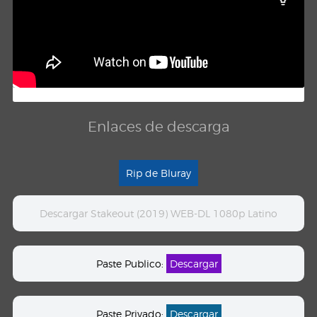
Enlaces de descarga
Rip de Bluray
Descargar Stakeout (2019) WEB-DL 1080p Latino
Paste Publico:
Descargar
Paste Privado:
Descargar