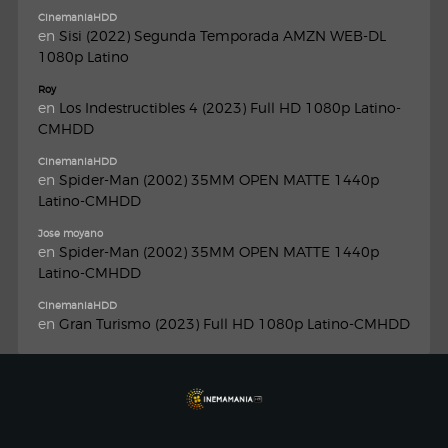
CinemaniaHDD
en
Sisi (2022) Segunda Temporada AMZN WEB-DL
1080p Latino
Roy
en
Los Indestructibles 4 (2023) Full HD 1080p Latino-
CMHDD
CinemaniaHDD
en
Spider-Man (2002) 35MM OPEN MATTE 1440p
Latino-CMHDD
Jose moyano
en
Spider-Man (2002) 35MM OPEN MATTE 1440p
Latino-CMHDD
CinemaniaHDD
en
Gran Turismo (2023) Full HD 1080p Latino-CMHDD