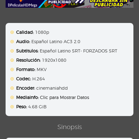
Calidad:
1080p
Audio:
Español Latino AC3 2.0
Subtitulos:
Español Latino SRT- FORZADOS SRT
Resolución:
1920x1080
Formato:
MKV
Codec:
H.264
Encoder:
cinemaniahdd
Mediainfo:
Clic para Mostrar Datos
Peso:
4.68 GiB
Sinopsis