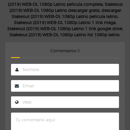
(2019) WEB-DL 1080p Latino pelicula completa, Stakeout
(2019) WEB-DL 1080p Latino descargar gratis, descargar
Stakeout (2019) WEB-DL 1080p Latino pelicula latino,
Stakeout (2019) WEB-DL 1080p Latino 1 link mega,
Stakeout (2019) WEB-DL 1080p Latino 1 link google drive,
Stakeout (2019) WEB-DL 1080p Latino hd 1080p latino.
Comentarios
0