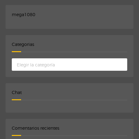
mega1080
Categorias
Categorias
Chat
Comentarios recientes