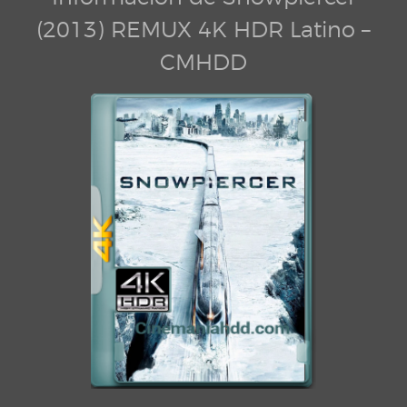
(2013) REMUX 4K HDR Latino –
CMHDD