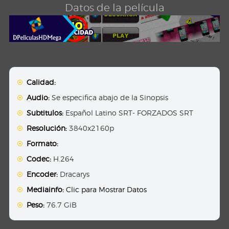
Datos de la película
Calidad:
Audio:
Se especifica abajo de la Sinopsis
Subtitulos:
Español Latino SRT- FORZADOS SRT
Resolución:
3840x2160p
Formato:
Codec:
H.264
Encoder:
Dracarys
Mediainfo:
Clic para Mostrar Datos
Peso:
76.7 GiB