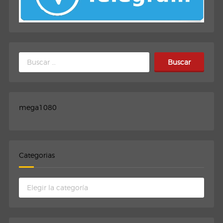
Buscar:
mega1080
Categorias
Categorias