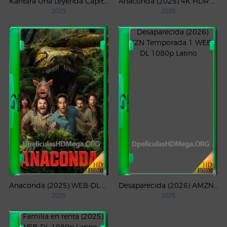
Kantara Una Leyenda Capítulo – 1 (2025) WEB-DL 1080p Latino
Anaconda (2025) 4K HDR WEB-DL 2160p Latino
2025
2025
Anaconda (2025) WEB-DL 1080p Latino
Desaparecida (2026) AMZN Temporada 1 WEB-DL 1080p Latino
2025
2026