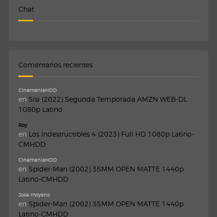
Chat
Comentarios recientes
CinemaniaHDD
en
Sisi (2022) Segunda Temporada AMZN WEB-DL
1080p Latino
Roy
en
Los Indestructibles 4 (2023) Full HD 1080p Latino-
CMHDD
CinemaniaHDD
en
Spider-Man (2002) 35MM OPEN MATTE 1440p
Latino-CMHDD
Jose moyano
en
Spider-Man (2002) 35MM OPEN MATTE 1440p
Latino-CMHDD