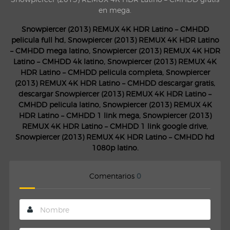
en mega.
Snowpiercer (2013) REMUX 4K HDR Latino – CMHDD
pelicula full hd, Snowpiercer (2013) REMUX 4K HDR Latino
– CMHDD mega latino, Snowpiercer (2013) REMUX 4K HDR
Latino – CMHDD 4k latino, Snowpiercer (2013) REMUX 4K
HDR Latino – CMHDD pelicula completa, Snowpiercer
(2013) REMUX 4K HDR Latino – CMHDD descargar gratis,
descargar Snowpiercer (2013) REMUX 4K HDR Latino –
CMHDD pelicula latino, Snowpiercer (2013) REMUX 4K
HDR Latino – CMHDD 1 link mega, Snowpiercer (2013)
REMUX 4K HDR Latino – CMHDD 1 link google drive,
Snowpiercer (2013) REMUX 4K HDR Latino – CMHDD hd
1080p latino.
Comentarios
0