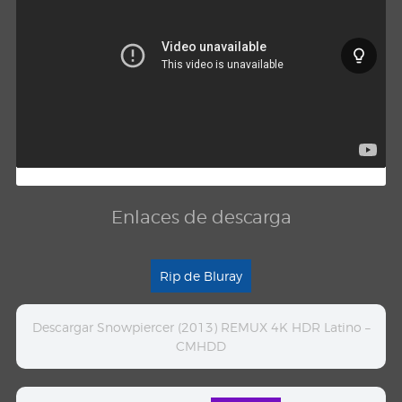
Enlaces de descarga
Rip de Bluray
Descargar Snowpiercer (2013) REMUX 4K HDR Latino –
CMHDD