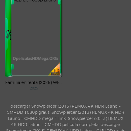
Familia en renta (2025) WEB-DL 1080p Latino
2025
descargar Snowpiercer (2013) REMUX 4K HDR Latino –
CMHDD 1080p gratis, Snowpiercer (2013) REMUX 4K HDR
Latino – CMHDD mega 1 link, Snowpiercer (2013) REMUX
4K HDR Latino – CMHDD pelicula completa, descargar
Snowpiercer (2013) REMUX 4K HDR Latino – CMHDD gratis