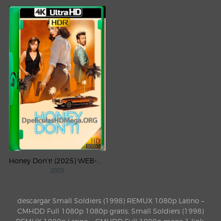
Honey Don’t! (2025) WEB-DL 4K UHD HDR Latino
2025
descargar Small Soldiers (1998) REMUX 1080p Latino –
CMHDD Full 1080p 1080p gratis, Small Soldiers (1998)