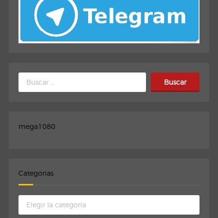
Buscar:
mega1080
Categorias
Categorias