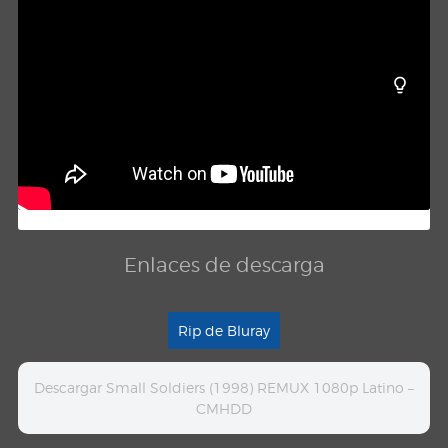
Enlaces de descarga
Rip de Bluray
Descargar Small Soldiers (1998) REMUX 1080p Latino –
CMHDD