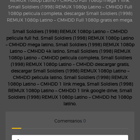
REMUX 1080p Latino – CMHDD Full 1080p mega 1 link,
Small Soldiers (1998) REMUX 1080p Latino – CMHDD Full
1080p pelicula completa, descargar Small Soldiers (1998)
REMUX 1080p Latino – CMHDD Full 1080p gratis en mega.
Small Soldiers (1998) REMUX 1080p Latino – CMHDD
pelicula full hd, Small Soldiers (1998) REMUX 1080p Latino
– CMHDD mega latino, Small Soldiers (1998) REMUX 1080p
Latino – CMHDD 4k latino, Small Soldiers (1998) REMUX
1080p Latino – CMHDD pelicula completa, Small Soldiers
(1998) REMUX 1080p Latino – CMHDD descargar gratis,
descargar Small Soldiers (1998) REMUX 1080p Latino –
CMHDD pelicula latino, Small Soldiers (1998) REMUX
1080p Latino – CMHDD 1 link mega, Small Soldiers (1998)
REMUX 1080p Latino – CMHDD 1 link google drive, Small
Soldiers (1998) REMUX 1080p Latino – CMHDD hd 1080p
latino.
Comentarios
0