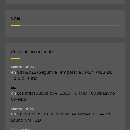
Chat
Comentarios recientes
CinemaniaHDD
en
Sisi (2022) Segunda Temporada AMZN WEB-DL
1080p Latino
Roy
en
Los Indestructibles 4 (2023) Full HD 1080p Latino-
CMHDD
CinemaniaHDD
en
Spider-Man (2002) 35MM OPEN MATTE 1440p
Latino-CMHDD
Jose moyano