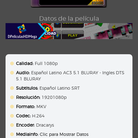
Datos de la película
Calidad:
Full 1080p
Audio:
Español Latino AC3 5.1 BLURAY - Ingles DTS
5.1 BLURAY
Subtitulos:
Español Latino SRT
Resolución:
19201080p
Formato:
MKV
Codec:
H.264
Encoder:
Dracarys
Mediainfo:
Clic para Mostrar Datos