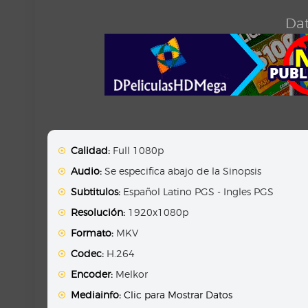
Dat
Calidad:
Full 1080p
Audio:
Se especifica abajo de la Sinopsis
Subtitulos:
Español Latino PGS - Ingles PGS
Resolución:
1920x1080p
Formato:
MKV
Codec:
H.264
Encoder:
Melkor
Mediainfo:
Clic para Mostrar Datos