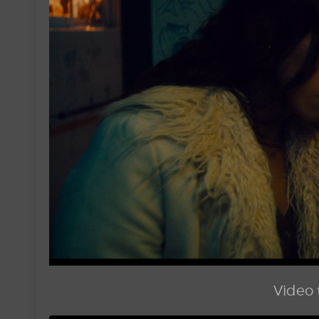
Video t