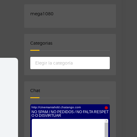
mega1080
Categorias
Categorias
Chat