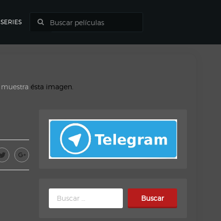
SERIES
o muestra
ésta imagen.
Buscar: