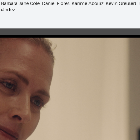
,
Barbara Jane Cole
,
Daniel Flores
,
Karime Aboitiz
,
Kevin Greutert
,
nández