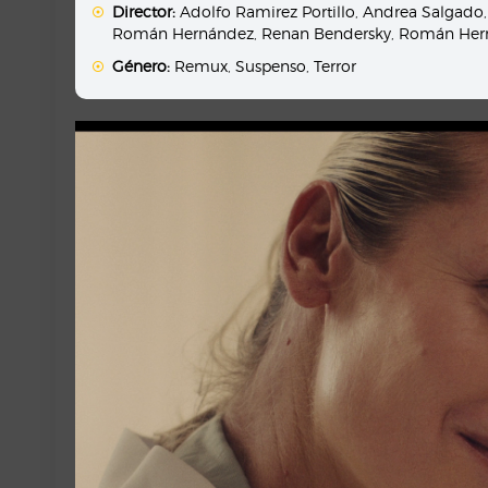
Director:
Adolfo Ramirez Portillo
,
Andrea Salgado
Román Hernández
,
Renan Bendersky
,
Román Her
Género:
Remux
,
Suspenso
,
Terror